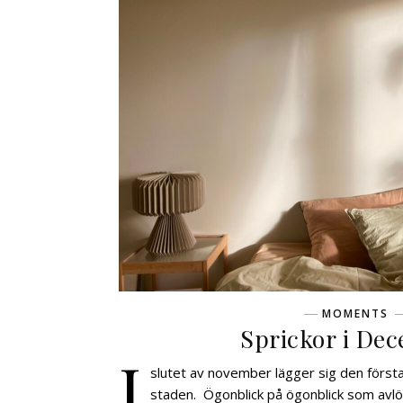
MOMENTS
Sprickor i De
I
slutet av november lägger sig den först
staden. Ögonblick på ögonblick som avlö