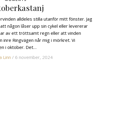
oberkastanj
vinden alldeles stilla utanför mitt fönster. Jag
att någon låser upp sin cykel eller levererar
ar av ett tröttsamt regn eller att vinden
en inre Ringvägen når mig i mörkret. Vi
en i oktober. Det…
a Linn
/ 6 november, 2024