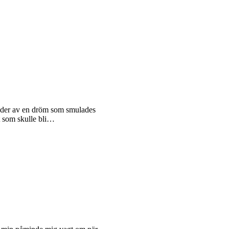
lnader av en dröm som smulades
t som skulle bli…