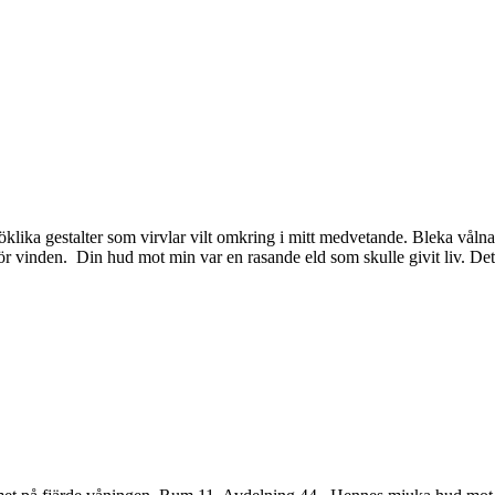
 spöklika gestalter som virvlar vilt omkring i mitt medvetande. Bleka vå
ör vinden. Din hud mot min var en rasande eld som skulle givit liv. De