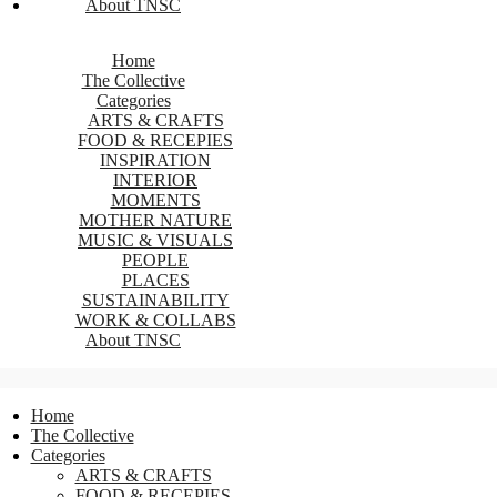
About TNSC
Home
The Collective
Categories
ARTS & CRAFTS
FOOD & RECEPIES
INSPIRATION
INTERIOR
MOMENTS
MOTHER NATURE
MUSIC & VISUALS
PEOPLE
PLACES
SUSTAINABILITY
WORK & COLLABS
About TNSC
Home
The Collective
Categories
ARTS & CRAFTS
FOOD & RECEPIES