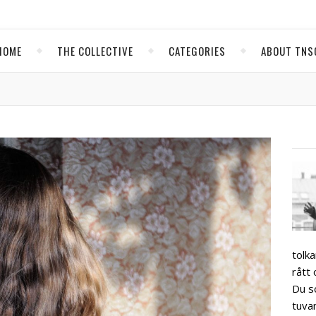
HOME
THE COLLECTIVE
CATEGORIES
ABOUT TNS
tolka
rått 
Du s
tuva