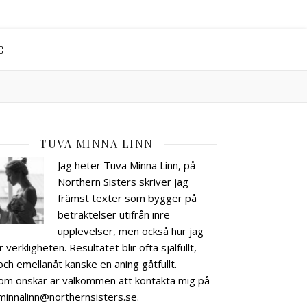
C
TUVA MINNA LINN
Jag heter Tuva Minna Linn, på
Northern Sisters skriver jag
främst texter som bygger på
betraktelser utifrån inre
upplevelser, men också hur jag
r verkligheten. Resultatet blir ofta själfullt,
och emellanåt kanske en aning gåtfullt.
om önskar är välkommen att kontakta mig på
minnalinn@northernsisters.se.