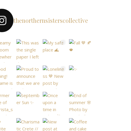
thenorthernsisterscollective