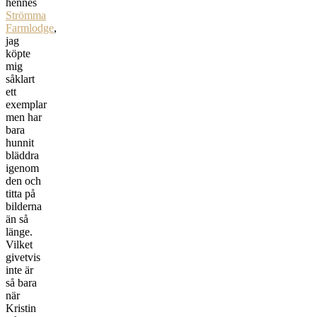
hennes
Strömma
Farmlodge
,
jag
köpte
mig
såklart
ett
exemplar
men har
bara
hunnit
bläddra
igenom
den och
titta på
bilderna
än så
länge.
Vilket
givetvis
inte är
så bara
när
Kristin