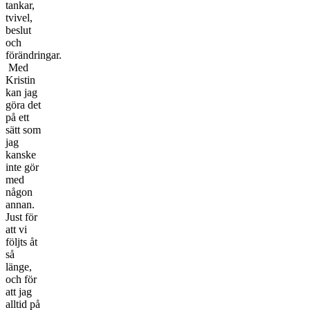
tankar,
tvivel,
beslut
och
förändringar.
Med
Kristin
kan jag
göra det
på ett
sätt som
jag
kanske
inte gör
med
någon
annan.
Just för
att vi
följts åt
så
länge,
och för
att jag
alltid på