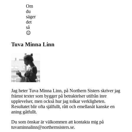
Om
du
säger
det
så
😉
Tuva Minna Linn
Jag heter Tuva Minna Linn, på Northern Sisters skriver jag
främst texter som bygger på betraktelser utifrån inre
upplevelser, men också hur jag tolkar verkligheten.
Resultatet blir ofta själfullt, rått och emellanåt kanske en
aning gåtfullt.
Du som önskar är välkommen att kontakta mig på
tuvaminnalinn@northernsisters.se.