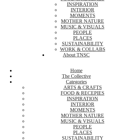
INSPIRATION
INTERIOR
MOMENTS
MOTHER NATURE
MUSIC & VISUALS
PEOPLE
PLACES
SUSTAINABILITY
WORK & COLLABS
About TNSC
Home
The Collective
Categories
ARTS & CRAFTS
FOOD & RECEPIES
INSPIRATION
INTERIOR
MOMENTS
MOTHER NATURE
MUSIC & VISUALS
PEOPLE
PLACES
SUSTAINABILITY