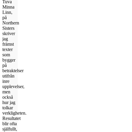
Tuva
Minna
Linn,
på
Northern
Sisters
skriver
jag
främst
texter
som
bygger
på
betraktelser
utifrån
inre
upplevelser,
men
också
hur jag
tolkar
verkligheten.
Resultatet
blir ofta
själfullt,