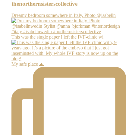
thenorthernsisterscollective
Dreamy bedroom somewhere in Italy. Photo @isabelln
This was the single paper I left the IVF-clinic wi
My safe place 🌊