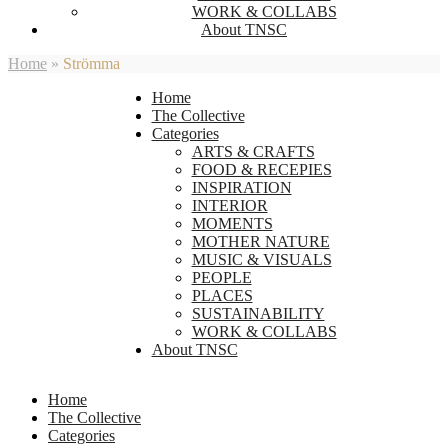
WORK & COLLABS
About TNSC
Home
»
Strömma
Home
The Collective
Categories
ARTS & CRAFTS
FOOD & RECEPIES
INSPIRATION
INTERIOR
MOMENTS
MOTHER NATURE
MUSIC & VISUALS
PEOPLE
PLACES
SUSTAINABILITY
WORK & COLLABS
About TNSC
Home
The Collective
Categories