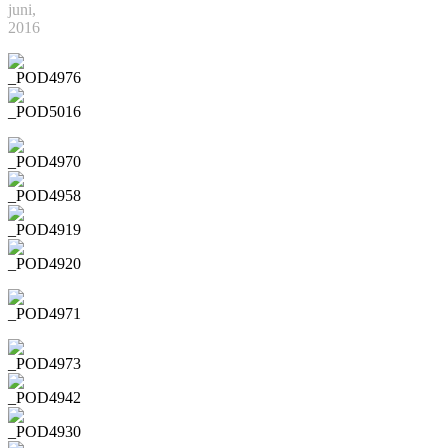
juni,
2016