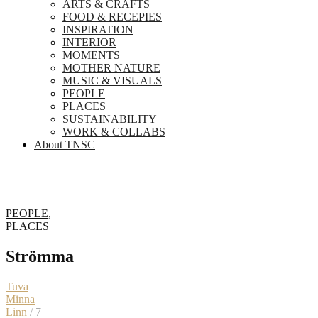
ARTS & CRAFTS
FOOD & RECEPIES
INSPIRATION
INTERIOR
MOMENTS
MOTHER NATURE
MUSIC & VISUALS
PEOPLE
PLACES
SUSTAINABILITY
WORK & COLLABS
About TNSC
PEOPLE
,
PLACES
Strömma
Tuva
Minna
Linn
/ 7