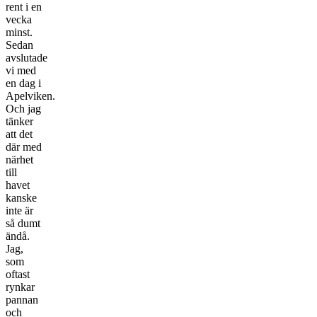
rent i en
vecka
minst.
Sedan
avslutade
vi med
en dag i
Apelviken.
Och jag
tänker
att det
där med
närhet
till
havet
kanske
inte är
så dumt
ändå.
Jag,
som
oftast
rynkar
pannan
och