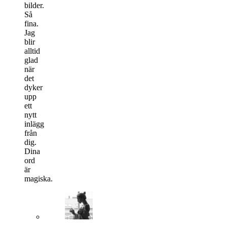
bilder.
Så
fina.
Jag
blir
alltid
glad
när
det
dyker
upp
ett
nytt
inlägg
från
dig.
Dina
ord
är
magiska.