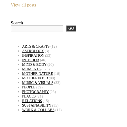
View all posts
Search
GO
ARTS & CRAFTS
(12)
ASTROLOGY
(3)
INSPIRATION
(53)
INTERIOR
(46)
MIND & BODY
(20)
MOMENTS
(373)
MOTHER NATURE
(16)
MOTHERHOOD
(80)
MUSIC & VISUALS
(33)
PEOPLE
(39)
PHOTOGRAPHY
(23)
PLACES
(21)
RELATIONS
(15)
SUSTAINABILITY
(15)
WORK & COLLABS
(17)