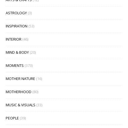
ASTROLOGY
(3)
INSPIRATION
(53)
INTERIOR
(46)
MIND & BODY
(20)
MOMENTS
(373)
MOTHER NATURE
(16)
MOTHERHOOD
(80)
MUSIC & VISUALS
(33)
PEOPLE
(39)