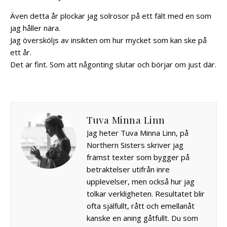
Även detta år plockar jag solrosor på ett fält med en som
jag håller nära.
Jag översköljs av insikten om hur mycket som kan ske på
ett år.
Det är fint. Som att någonting slutar och börjar om just där.
Tuva Minna Linn
Jag heter Tuva Minna Linn, på
Northern Sisters skriver jag
främst texter som bygger på
betraktelser utifrån inre
upplevelser, men också hur jag
tolkar verkligheten. Resultatet blir
ofta själfullt, rått och emellanåt
kanske en aning gåtfullt. Du som