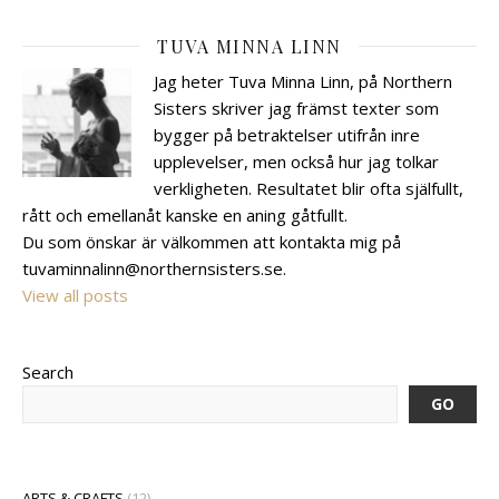
TUVA MINNA LINN
Jag heter Tuva Minna Linn, på Northern
Sisters skriver jag främst texter som
bygger på betraktelser utifrån inre
upplevelser, men också hur jag tolkar
verkligheten. Resultatet blir ofta själfullt,
rått och emellanåt kanske en aning gåtfullt.
Du som önskar är välkommen att kontakta mig på
tuvaminnalinn@northernsisters.se.
View all posts
Search
GO
ARTS & CRAFTS
(12)