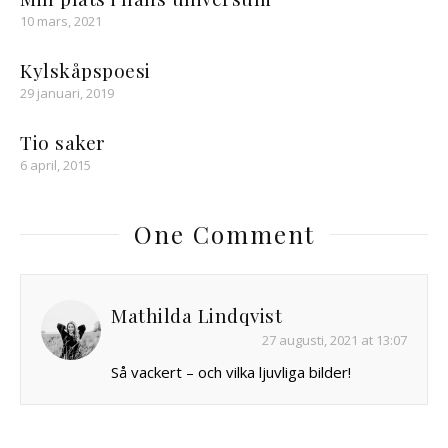
10 mars, 2021
Kylskåpspoesi
29 januari, 2019
Tio saker
6 april, 2015
One Comment
Mathilda Lindqvist
27 augusti, 2021 at 13:07
Så vackert – och vilka ljuvliga bilder!