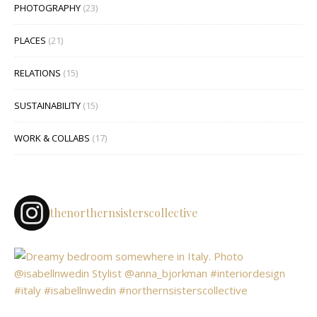
PHOTOGRAPHY
(23)
PLACES
(21)
RELATIONS
(15)
SUSTAINABILITY
(15)
WORK & COLLABS
(17)
thenorthernsisterscollective