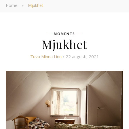
Home
»
Mjukhet
MOMENTS
Mjukhet
Tuva Minna Linn
/ 22 augusti, 2021