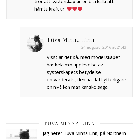
tror att systerskap är en bra källa att
hämta kraft ur.
Tuva Minna Linn
24 augusti, 2016 at 21:43
Visst är det så, med moderskapet
har hela min upplevelse av
systerskapets betydelse
omvärderats, den har fått ytterligare
en nivå kan man kanske säga.
TUVA MINNA LINN
Jag heter Tuva Minna Linn, på Northern