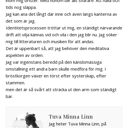
inom mig brister. Med honom blir allt svårare. Att hålla och
tids nog släppa.
Jag kan ana det långt där inne och även längs kanterna av
det som är jag.
Identitetsprocessen tröttar ut mig, en ständigt närvarande
drift att vilja kännas vid och vila i den jag blir nu. Jag söker
mig till litteraturen och musiken för att andas.
Det är uppenbart så, att jag behöver den meditativa
aspekten av orden.
Jag var ingenstans beredd på den känslomässiga
omställning ett andra barn skulle medföra för mig. I
bröstkorgen växer en törst efter systerskap, efter
stammen.
men det är så svårt att sträcka ut den arm som ständigt
bär.
Tuva Minna Linn
Jag heter Tuva Minna Linn, på