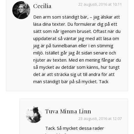
22 augusti, 2016 at 10:11
Cecilia
Den arm som ständigt bär, – jag älskar att
läsa dina texter. Du formulerar dig på ett
sätt som når igenom bruset. Oftast när du
uppdaterat så väntar jag med att läsa om
jag är på tunnelbanan eller i en stimmig
miljö. Istället går jag åt sidan senare och
njuter av texten. Med en mening fångar du
så mycket av detdär som känns, hur tungt
det är att sträcka sig ut till andra för att
man ständigt bär på så mycket. Tack
Tuva Minna Linn
23 augusti, 2016 at 12:07
Tack. Så mycket dessa rader