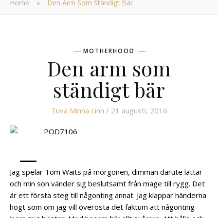
Home
»
Den Arm Som Ständigt Bär
MOTHERHOOD
Den arm som
ständigt bär
Tuva Minna Linn
/ 21 augusti, 2016
Jag spelar Tom Waits på morgonen, dimman därute lättar
och min son vänder sig beslutsamt från mage till rygg. Det
är ett första steg till någonting annat. Jag klappar händerna
högt som om jag vill överösta det faktum att någonting