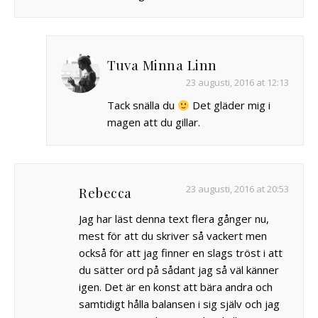
Tuva Minna Linn
23 augusti, 2016 at 12:13
Tack snälla du
Det gläder mig i
magen att du gillar.
23 augusti, 2016 at 20:53
Rebecca
Jag har läst denna text flera gånger nu,
mest för att du skriver så vackert men
också för att jag finner en slags tröst i att
du sätter ord på sådant jag så väl känner
igen. Det är en konst att bära andra och
samtidigt hålla balansen i sig själv och jag