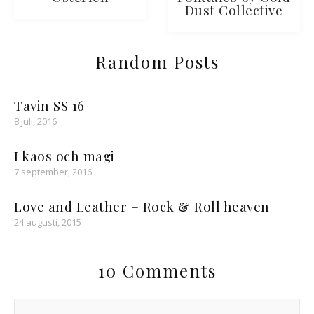
Dust Collective
Random Posts
Tavin SS 16
8 juli, 2016
I kaos och magi
7 september, 2016
Love and Leather – Rock & Roll heaven
24 augusti, 2015
10 Comments