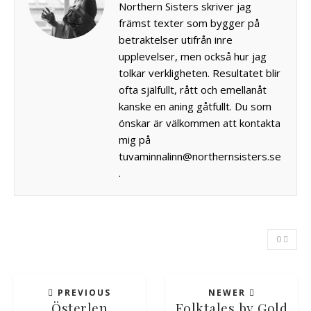
Northern Sisters skriver jag
främst texter som bygger på
betraktelser utifrån inre
upplevelser, men också hur jag
tolkar verkligheten. Resultatet blir
ofta själfullt, rått och emellanåt
kanske en aning gåtfullt. Du som
önskar är välkommen att kontakta
mig på
tuvaminnalinn@northernsisters.se
.
0
PREVIOUS
NEWER
Österlen
Folktales by Gold