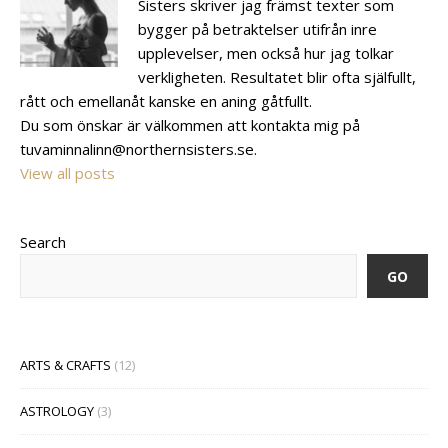
Sisters skriver jag främst texter som
bygger på betraktelser utifrån inre
upplevelser, men också hur jag tolkar
verkligheten. Resultatet blir ofta själfullt,
rått och emellanåt kanske en aning gåtfullt.
Du som önskar är välkommen att kontakta mig på
tuvaminnalinn@northernsisters.se.
View all posts
Search
GO
ARTS & CRAFTS
(12)
ASTROLOGY
(3)