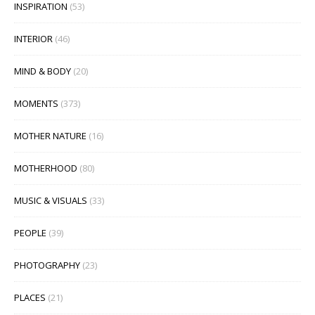
INSPIRATION
(53)
INTERIOR
(46)
MIND & BODY
(20)
MOMENTS
(373)
MOTHER NATURE
(16)
MOTHERHOOD
(80)
MUSIC & VISUALS
(33)
PEOPLE
(39)
PHOTOGRAPHY
(23)
PLACES
(21)