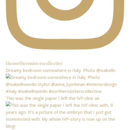
thenorthernsisterscollective
Dreamy bedroom somewhere in Italy. Photo @isabelln
This was the single paper I left the IVF-clinic wi