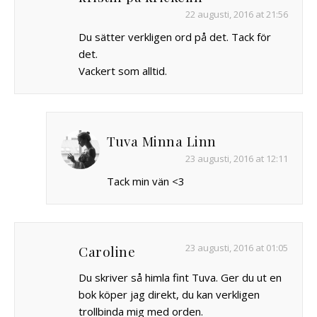
22 augusti, 2016 at 21:56
Du sätter verkligen ord på det. Tack för
det.
Vackert som alltid.
Tuva Minna Linn
23 augusti, 2016 at 12:11
Tack min vän <3
23 augusti, 2016 at 01:05
Caroline
Du skriver så himla fint Tuva. Ger du ut en
bok köper jag direkt, du kan verkligen
trollbinda mig med orden.