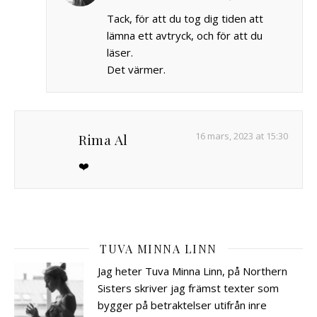
Tack, för att du tog dig tiden att
lämna ett avtryck, och för att du
läser.
Det värmer.
16 mars, 2023 at 15:30
Rima Al
❤️
TUVA MINNA LINN
Jag heter Tuva Minna Linn, på Northern
Sisters skriver jag främst texter som
bygger på betraktelser utifrån inre