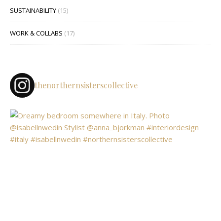
SUSTAINABILITY
(15)
WORK & COLLABS
(17)
thenorthernsisterscollective