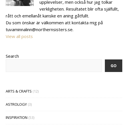
upplevelser, men också hur jag tolkar
verkligheten. Resultatet blir ofta själfullt,
rått och emellanåt kanske en aning gåtfullt.
Du som önskar är välkommen att kontakta mig på
tuvaminnalinn@northernsisters.se.
View all posts
Search
GO
ARTS & CRAFTS
(12)
ASTROLOGY
(3)
INSPIRATION
(53)