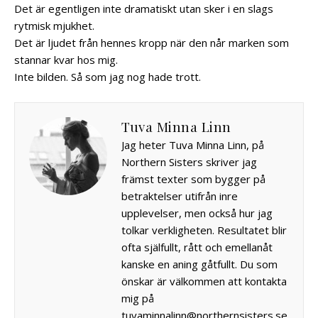
Det är egentligen inte dramatiskt utan sker i en slags
rytmisk mjukhet.
Det är ljudet från hennes kropp när den når marken som
stannar kvar hos mig.
Inte bilden. Så som jag nog hade trott.
Tuva Minna Linn
Jag heter Tuva Minna Linn, på
Northern Sisters skriver jag
främst texter som bygger på
betraktelser utifrån inre
upplevelser, men också hur jag
tolkar verkligheten. Resultatet blir
ofta själfullt, rått och emellanåt
kanske en aning gåtfullt. Du som
önskar är välkommen att kontakta
mig på
tuvaminnalinn@northernsisters.se