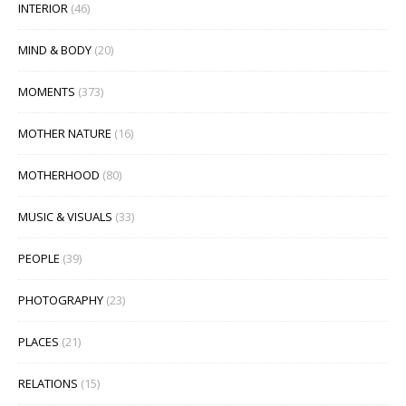
INTERIOR
(46)
MIND & BODY
(20)
MOMENTS
(373)
MOTHER NATURE
(16)
MOTHERHOOD
(80)
MUSIC & VISUALS
(33)
PEOPLE
(39)
PHOTOGRAPHY
(23)
PLACES
(21)
RELATIONS
(15)