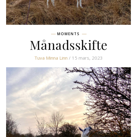
MOMENTS
Månadsskifte
Tuva Minna Linn
/ 15 mars, 2023