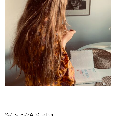
Vad grinar du åt
frågar hon.