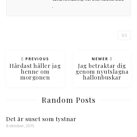
.
0
PREVIOUS
NEWER
Hårdast håller jag
Jag betraktar dig
henne om
genom nyutslagna
morgonen
hallonbuskar
Random Posts
Det är suset som tystnar
8 oktober, 2015