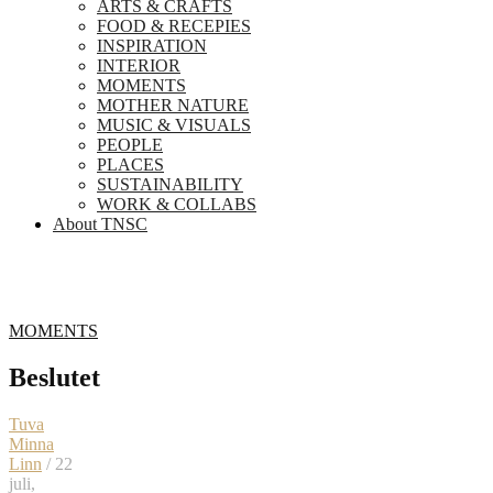
ARTS & CRAFTS
FOOD & RECEPIES
INSPIRATION
INTERIOR
MOMENTS
MOTHER NATURE
MUSIC & VISUALS
PEOPLE
PLACES
SUSTAINABILITY
WORK & COLLABS
About TNSC
MOMENTS
Beslutet
Tuva
Minna
Linn
/ 22
juli,