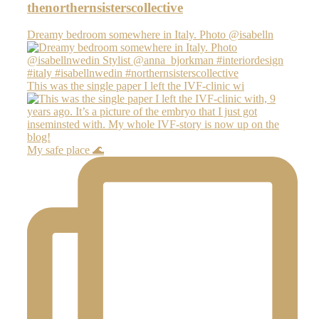
thenorthernsisterscollective
Dreamy bedroom somewhere in Italy. Photo @isabelln
This was the single paper I left the IVF-clinic wi
My safe place 🌊