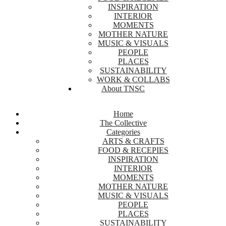
INSPIRATION
INTERIOR
MOMENTS
MOTHER NATURE
MUSIC & VISUALS
PEOPLE
PLACES
SUSTAINABILITY
WORK & COLLABS
About TNSC
Home
The Collective
Categories
ARTS & CRAFTS
FOOD & RECEPIES
INSPIRATION
INTERIOR
MOMENTS
MOTHER NATURE
MUSIC & VISUALS
PEOPLE
PLACES
SUSTAINABILITY