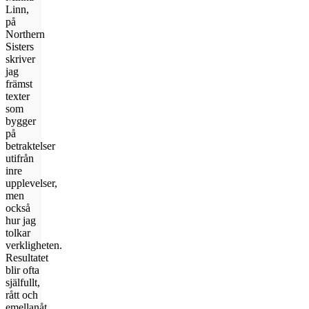
Linn,
på
Northern
Sisters
skriver
jag
främst
texter
som
bygger
på
betraktelser
utifrån
inre
upplevelser,
men
också
hur jag
tolkar
verkligheten.
Resultatet
blir ofta
själfullt,
rått och
emellanåt