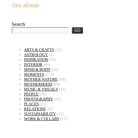
View all posts
Search
GO
ARTS & CRAFTS
(12)
ASTROLOGY
(3)
INSPIRATION
(53)
INTERIOR
(46)
MIND & BODY
(20)
MOMENTS
(373)
MOTHER NATURE
(16)
MOTHERHOOD
(80)
MUSIC & VISUALS
(33)
PEOPLE
(39)
PHOTOGRAPHY
(23)
PLACES
(21)
RELATIONS
(15)
SUSTAINABILITY
(15)
WORK & COLLABS
(17)