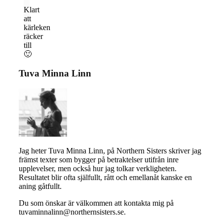
Klart
att
kärleken
räcker
till
🙂
Tuva Minna Linn
Jag heter Tuva Minna Linn, på Northern Sisters skriver jag
främst texter som bygger på betraktelser utifrån inre
upplevelser, men också hur jag tolkar verkligheten.
Resultatet blir ofta själfullt, rått och emellanåt kanske en
aning gåtfullt.
Du som önskar är välkommen att kontakta mig på
tuvaminnalinn@northernsisters.se.