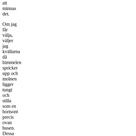
att
minnas
det.
Om jag
får
välja,
väljer
jag
kvällarna
då
himmelen
spricker
upp och
molnen
ligger
tungt
och
stilla
som en
horisont
precis
ovan
husen.
Dessa