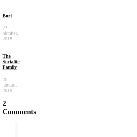
Bort
23
oktober,
2018
The
Socialite
Family
26
januari,
2018
2
Comments