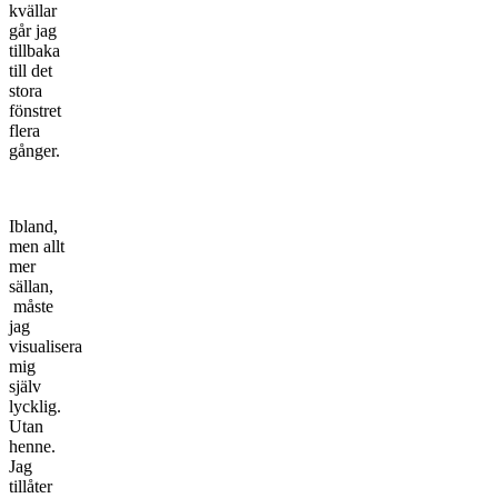
kvällar
går jag
tillbaka
till det
stora
fönstret
flera
gånger.
Ibland,
men allt
mer
sällan,
måste
jag
visualisera
mig
själv
lycklig.
Utan
henne.
Jag
tillåter