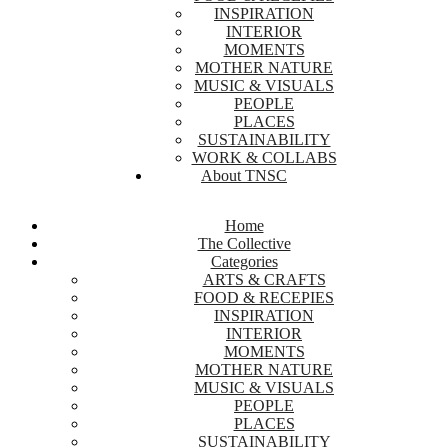
INSPIRATION
INTERIOR
MOMENTS
MOTHER NATURE
MUSIC & VISUALS
PEOPLE
PLACES
SUSTAINABILITY
WORK & COLLABS
About TNSC
Home
The Collective
Categories
ARTS & CRAFTS
FOOD & RECEPIES
INSPIRATION
INTERIOR
MOMENTS
MOTHER NATURE
MUSIC & VISUALS
PEOPLE
PLACES
SUSTAINABILITY