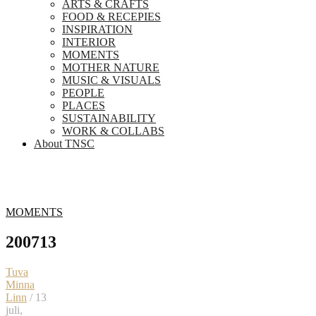
ARTS & CRAFTS
FOOD & RECEPIES
INSPIRATION
INTERIOR
MOMENTS
MOTHER NATURE
MUSIC & VISUALS
PEOPLE
PLACES
SUSTAINABILITY
WORK & COLLABS
About TNSC
MOMENTS
200713
Tuva
Minna
Linn
/ 13
juli,