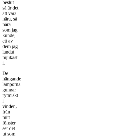
beslut
så är det
att vara
nära, så
nära
som jag
kunde,
ett av
dem jag
landat
mjukast
i.
De
hängande
lamporna
gungar
rytmiskt
i
vinden,
från
mitt
fönster
ser det
ut som