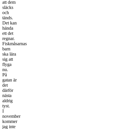
att dem
släcks
och
tänds.
Det kan
hända
ett det
regnar.
Fiskmåsarnas
barn
ska lära
sig att
flyga
nu.
På
gatan är
det
därför
nästa
aldrig
tyst.
I
november
kommer
jag inte