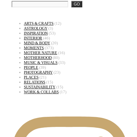
GO
ARTS & CRAFTS
(12)
ASTROLOGY
(3)
INSPIRATION
(53)
INTERIOR
(46)
MIND & BODY
(20)
MOMENTS
(373)
MOTHER NATURE
(16)
MOTHERHOOD
(80)
MUSIC & VISUALS
(33)
PEOPLE
(39)
PHOTOGRAPHY
(23)
PLACES
(21)
RELATIONS
(15)
SUSTAINABILITY
(15)
WORK & COLLABS
(17)