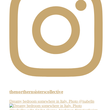
thenorthernsisterscollective
Dreamy bedroom somewhere in Italy. Photo @isabelln