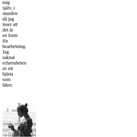
mig
själv, i
stunden
då jag
inser att
det är
en form
för
bearbetning.
Jag
saknar
erfarenheten
av ett
hjärta
som
läker.