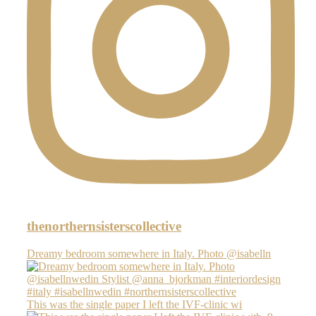
thenorthernsisterscollective
Dreamy bedroom somewhere in Italy. Photo @isabelln
This was the single paper I left the IVF-clinic wi