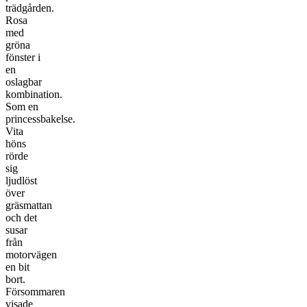
trädgården.
Rosa
med
gröna
fönster i
en
oslagbar
kombination.
Som en
princessbakelse.
Vita
höns
rörde
sig
ljudlöst
över
gräsmattan
och det
susar
från
motorvägen
en bit
bort.
Försommaren
visade