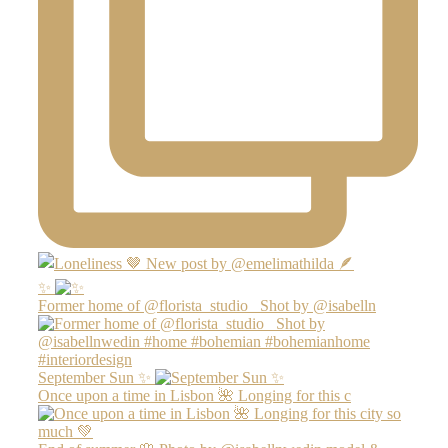
✨
Former home of @florista_studio_ Shot by @isabelln
September Sun ✨
Once upon a time in Lisbon 🌺 Longing for this c