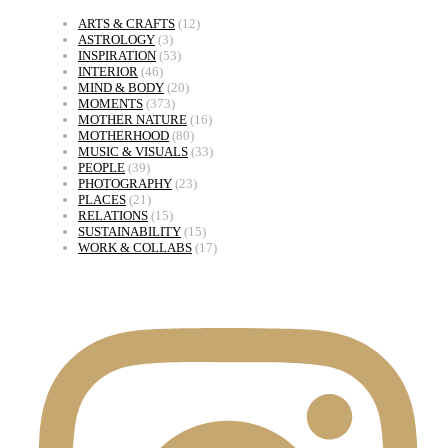
ARTS & CRAFTS
(12)
ASTROLOGY
(3)
INSPIRATION
(53)
INTERIOR
(46)
MIND & BODY
(20)
MOMENTS
(373)
MOTHER NATURE
(16)
MOTHERHOOD
(80)
MUSIC & VISUALS
(33)
PEOPLE
(39)
PHOTOGRAPHY
(23)
PLACES
(21)
RELATIONS
(15)
SUSTAINABILITY
(15)
WORK & COLLABS
(17)