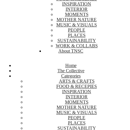
INSPIRATION
INTERIOR
MOMENTS
MOTHER NATURE
MUSIC & VISUALS
PEOPLE
PLACES
SUSTAINABILITY
WORK & COLLABS
About TNSC
Home
The Collective
Categories
ARTS & CRAFTS
FOOD & RECEPIES
INSPIRATION
INTERIOR
MOMENTS
MOTHER NATURE
MUSIC & VISUALS
PEOPLE
PLACES
SUSTAINABILITY