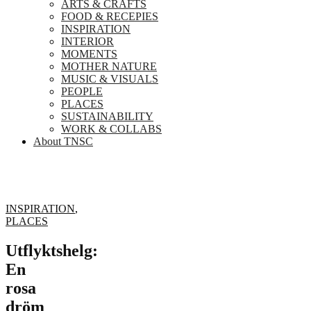
ARTS & CRAFTS
FOOD & RECEPIES
INSPIRATION
INTERIOR
MOMENTS
MOTHER NATURE
MUSIC & VISUALS
PEOPLE
PLACES
SUSTAINABILITY
WORK & COLLABS
About TNSC
INSPIRATION
,
PLACES
Utflyktshelg:
En
rosa
dröm