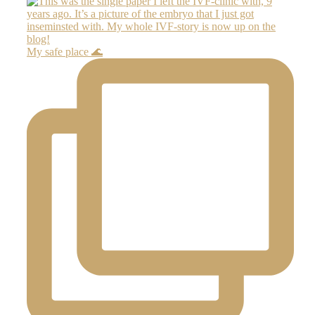
My safe place 🌊