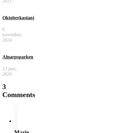
2021
Oktoberkastanj
6
november,
2024
Alnarpsparken
23 juni,
2020
3
Comments
Marie