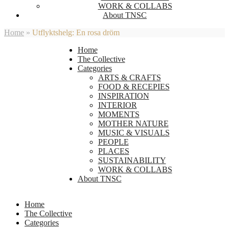
WORK & COLLABS
About TNSC
Home
»
Utflyktshelg: En rosa dröm
Home
The Collective
Categories
ARTS & CRAFTS
FOOD & RECEPIES
INSPIRATION
INTERIOR
MOMENTS
MOTHER NATURE
MUSIC & VISUALS
PEOPLE
PLACES
SUSTAINABILITY
WORK & COLLABS
About TNSC
Home
The Collective
Categories