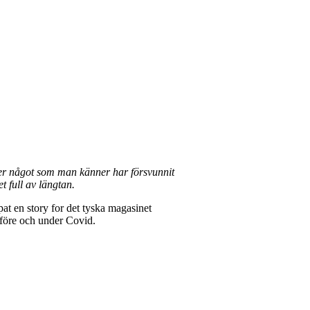
ver något som man känner har försvunnit
t full av längtan.
 en story for det tyska magasinet
 före och under Covid.