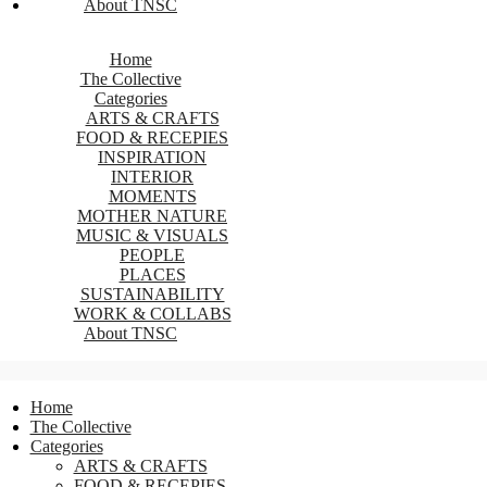
About TNSC
Home
The Collective
Categories
ARTS & CRAFTS
FOOD & RECEPIES
INSPIRATION
INTERIOR
MOMENTS
MOTHER NATURE
MUSIC & VISUALS
PEOPLE
PLACES
SUSTAINABILITY
WORK & COLLABS
About TNSC
Home
The Collective
Categories
ARTS & CRAFTS
FOOD & RECEPIES