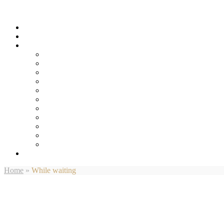
Home
»
While waiting