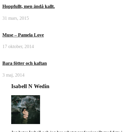
Hoppfullt, men ändå kallt.
31 mars, 2015
Muse – Pamela Love
17 oktober, 2014
Bara fötter och kaftan
3 maj, 2014
Isabell N Wedin