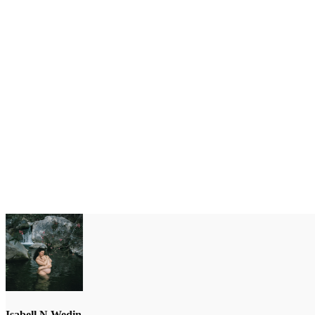
Isabell N Wedin