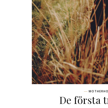
MOTHERH
De första 