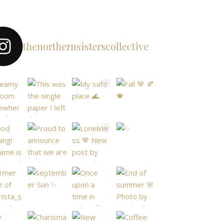
thenorthernsisterscollective