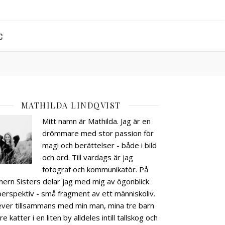
C
MATHILDA LINDQVIST
Mitt namn är Mathilda. Jag är en
drömmare med stor passion för
magi och berättelser - både i bild
och ord. Till vardags är jag
fotograf och kommunikatör. På
hern Sisters delar jag med mig av ögonblick
perspektiv - små fragment av ett människoliv.
lever tillsammans med min man, mina tre barn
re katter i en liten by alldeles intill tallskog och