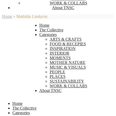
WORK & COLLABS
About TNSC
Home
»
Mathilda Lindqvist
Home
The Collective
Categories
ARTS & CRAFTS
FOOD & RECEPIES
INSPIRATION
INTERIOR
MOMENTS
MOTHER NATURE
MUSIC & VISUALS
PEOPLE
PLACES
SUSTAINABILITY
WORK & COLLABS
About TNSC
Home
The Collective
Categories