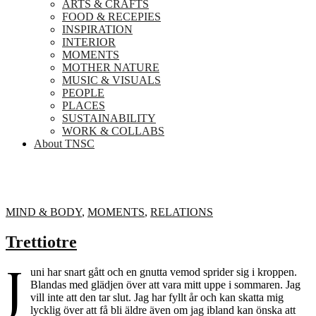
ARTS & CRAFTS
FOOD & RECEPIES
INSPIRATION
INTERIOR
MOMENTS
MOTHER NATURE
MUSIC & VISUALS
PEOPLE
PLACES
SUSTAINABILITY
WORK & COLLABS
About TNSC
MIND & BODY
,
MOMENTS
,
RELATIONS
Trettiotre
J
uni har snart gått och en gnutta vemod sprider sig i kroppen.
Blandas med glädjen över att vara mitt uppe i sommaren. Jag
vill inte att den tar slut. Jag har fyllt år och kan skatta mig
lycklig över att få bli äldre även om jag ibland kan önska att