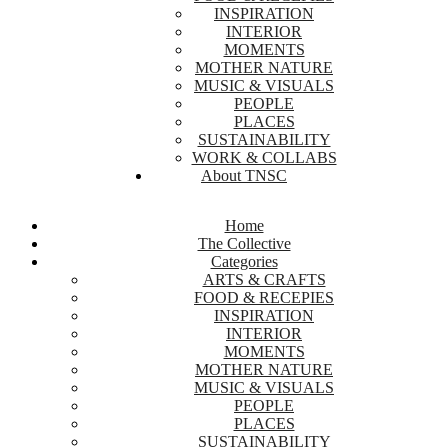
INSPIRATION
INTERIOR
MOMENTS
MOTHER NATURE
MUSIC & VISUALS
PEOPLE
PLACES
SUSTAINABILITY
WORK & COLLABS
About TNSC
Home
The Collective
Categories
ARTS & CRAFTS
FOOD & RECEPIES
INSPIRATION
INTERIOR
MOMENTS
MOTHER NATURE
MUSIC & VISUALS
PEOPLE
PLACES
SUSTAINABILITY