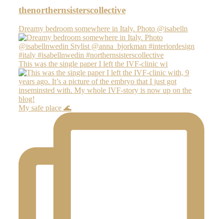
thenorthernsisterscollective
Dreamy bedroom somewhere in Italy. Photo @isabelln
This was the single paper I left the IVF-clinic wi
My safe place 🌊