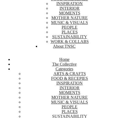
INSPIRATION
INTERIOR
MOMENTS
MOTHER NATURE
MUSIC & VISUALS
PEOPLE
PLACES
SUSTAINABILITY
WORK & COLLABS
About TNSC
Home
The Collective
Categories
ARTS & CRAFTS
FOOD & RECEPIES
INSPIRATION
INTERIOR
MOMENTS
MOTHER NATURE
MUSIC & VISUALS
PEOPLE
PLACES
SUSTAINABILITY