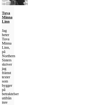
Tuva
Minna
Linn
Jag
heter
Tuva
Minna
Linn,
på
Northern
Sisters
skriver
jag
främst
texter
som
bygger
på
betraktelser
utifrån
inre