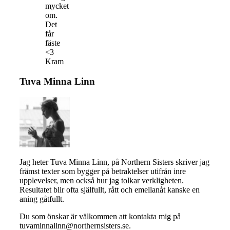
mycket
om.
Det
får
fäste
<3
Kram
Tuva Minna Linn
Jag heter Tuva Minna Linn, på Northern Sisters skriver jag
främst texter som bygger på betraktelser utifrån inre
upplevelser, men också hur jag tolkar verkligheten.
Resultatet blir ofta själfullt, rått och emellanåt kanske en
aning gåtfullt.
Du som önskar är välkommen att kontakta mig på
tuvaminnalinn@northernsisters.se.