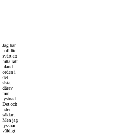
Jag har
haft lite
svårt att
hitta rätt
bland
orden i
det
sista,
därav
min
tystnad.
Det och
tiden
såklart.
Men jag
lyssnar
väldigt