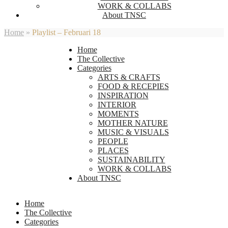
WORK & COLLABS
About TNSC
Home
»
Playlist – Februari 18
Home
The Collective
Categories
ARTS & CRAFTS
FOOD & RECEPIES
INSPIRATION
INTERIOR
MOMENTS
MOTHER NATURE
MUSIC & VISUALS
PEOPLE
PLACES
SUSTAINABILITY
WORK & COLLABS
About TNSC
Home
The Collective
Categories