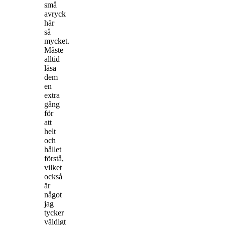
små
avryck
här
så
mycket.
Måste
alltid
läsa
dem
en
extra
gång
för
att
helt
och
hållet
förstå,
vilket
också
är
något
jag
tycker
väldigt