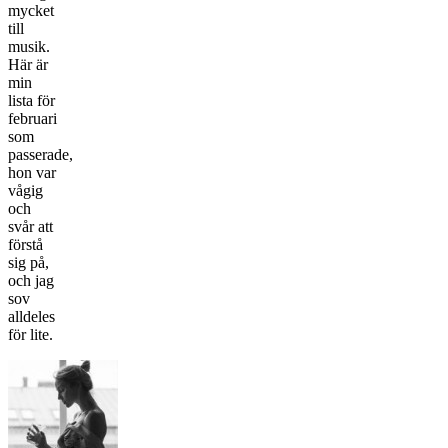
mycket
till
musik.
Här är
min
lista för
februari
som
passerade,
hon var
vågig
och
svår att
förstå
sig på,
och jag
sov
alldeles
för lite.