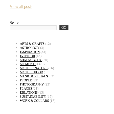
View all posts
Search
GO
ARTS & CRAFTS
(12)
ASTROLOGY
(3)
INSPIRATION
(53)
INTERIOR
(46)
MIND & BODY
(20)
MOMENTS
(373)
MOTHER NATURE
(16)
MOTHERHOOD
(80)
MUSIC & VISUALS
(33)
PEOPLE
(39)
PHOTOGRAPHY
(23)
PLACES
(21)
RELATIONS
(15)
SUSTAINABILITY
(15)
WORK & COLLABS
(17)