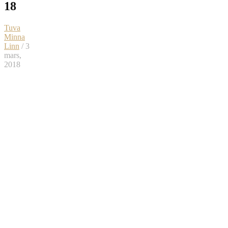
18
Tuva
Minna
Linn
/ 3
mars,
2018