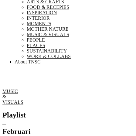
ARTS & CRAFTS
FOOD & RECEPIES
INSPIRATION
INTERIOR
MOMENTS
MOTHER NATURE
MUSIC & VISUALS
PEOPLE
PLACES
SUSTAINABILITY
WORK & COLLABS
About TNSC
MUSIC
&
VISUALS
Playlist
–
Februari