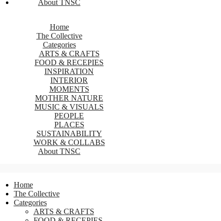
About TNSC
Home
The Collective
Categories
ARTS & CRAFTS
FOOD & RECEPIES
INSPIRATION
INTERIOR
MOMENTS
MOTHER NATURE
MUSIC & VISUALS
PEOPLE
PLACES
SUSTAINABILITY
WORK & COLLABS
About TNSC
Home
The Collective
Categories
ARTS & CRAFTS
FOOD & RECEPIES