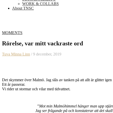
WORK & COLLABS
About TNSC
MOMENTS
Rörelse, var mitt vackraste ord
Tuva Minna Linn
/ 9 december, 2019
Det skymmer över Malmö. Jag slås av tanken på att allt är glitter igen
Ett år passerar.
Vi rider ut stormar och vilar med tidvattnet.
”Mot min Malmöhimmel hänger man upp stjärnor
Jag ser frågande på och konstaterar att det skal