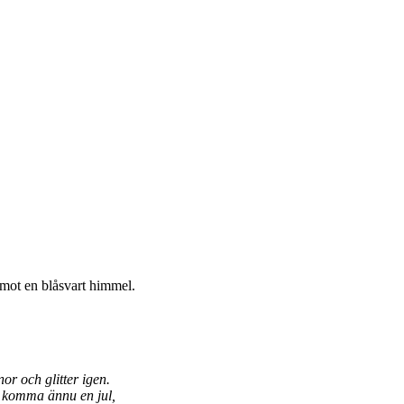
 mot en blåsvart himmel.
 och glitter igen.
l komma ännu en jul,