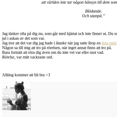
att världen inte tar någon hänsyn till dem so
Blödande.
Och utanpå.”
Jag tänker ofta på dig nu, som går med hjärtat och inte finner ut. Du 
jul i askan av det som var.
Jag tror att det var dig jag hade i åtanke när jag satte ihop en
lista med
Någon sa till mig att tro på rörelsen, när inget annat finns att tro på.
Bara fortsätt att röra dig även om du inte vet var eller mot vad.
Rörelse,
var mitt vackraste ord.
Allting kommer att bli bra <3