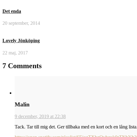
Det enda
20 september, 2014
Lovely Jönköping
22 maj, 2017
7 Comments
Malin
9 december, 2019 at 22:38
Tack. Tar till mig det. Ger tillbaka med en kort och en lång lista