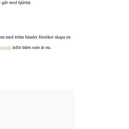
m går med hjärtat.
som med trötta händer försöker skapa en
 musik
inför tiden som är nu.