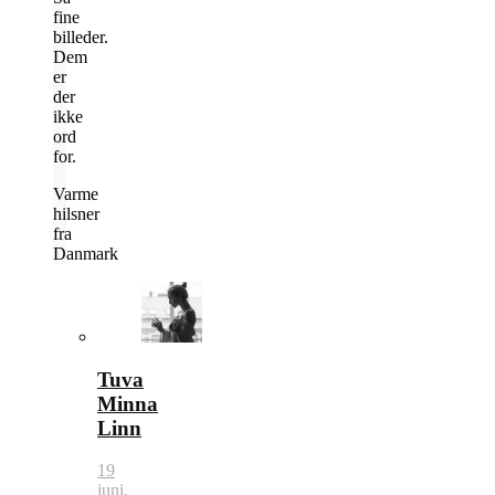
fine
billeder.
Dem
er
der
ikke
ord
for.
Varme
hilsner
fra
Danmark
Tuva
Minna
Linn
19
juni,