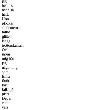
jag
hennes
hand så
hårt.
Hon
plockar
studenternas
fallna
glitter
längs
trottoarkanten.
Och
inom
mig hör
jag
någonting
som
länge
flutit
löst
falla på
plats.
Det är
en bit
vars