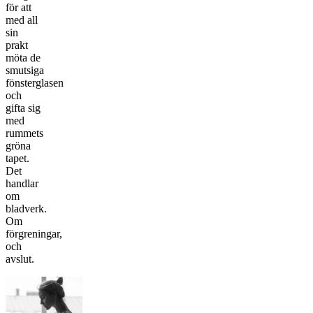
för att
med all
sin
prakt
möta de
smutsiga
fönsterglasen
och
gifta sig
med
rummets
gröna
tapet.
Det
handlar
om
bladverk.
Om
förgreningar,
och
avslut.