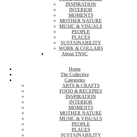
INSPIRATION
INTERIOR
MOMENTS
MOTHER NATURE
MUSIC & VISUALS
PEOPLE
PLACES
SUSTAINABILITY
WORK & COLLABS
About TNSC
Home
The Collective
Categories
ARTS & CRAFTS
FOOD & RECEPIES
INSPIRATION
INTERIOR
MOMENTS
MOTHER NATURE
MUSIC & VISUALS
PEOPLE
PLACES
SUSTAINABILITY