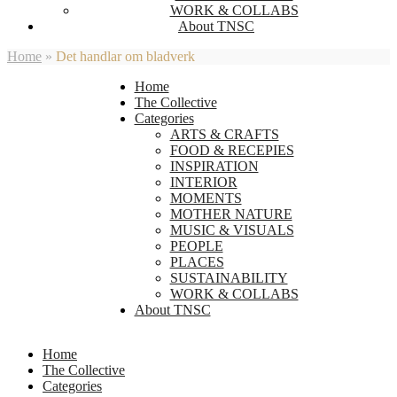
WORK & COLLABS
About TNSC
Home
»
Det handlar om bladverk
Home
The Collective
Categories
ARTS & CRAFTS
FOOD & RECEPIES
INSPIRATION
INTERIOR
MOMENTS
MOTHER NATURE
MUSIC & VISUALS
PEOPLE
PLACES
SUSTAINABILITY
WORK & COLLABS
About TNSC
Home
The Collective
Categories