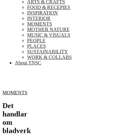
ARTS & CRAFTS
FOOD & RECEPIES
INSPIRATION
INTERIOR
MOMENTS
MOTHER NATURE
MUSIC & VISUALS
PEOPLE
PLACES
SUSTAINABILITY
WORK & COLLABS
About TNSC
MOMENTS
Det
handlar
om
bladverk