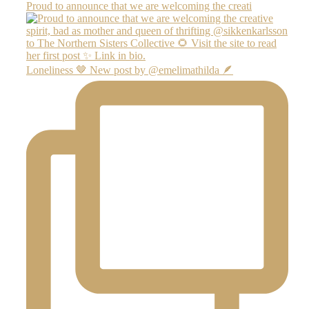
Proud to announce that we are welcoming the creati
Loneliness 🤎 New post by @emelimathilda 🪶