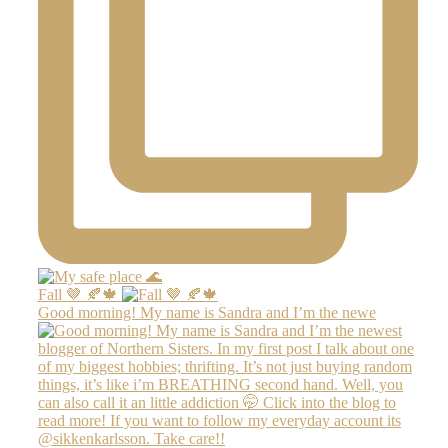
Fall 🤎 🍂🍁
Good morning! My name is Sandra and I’m the newe