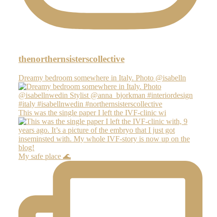
thenorthernsisterscollective
Dreamy bedroom somewhere in Italy. Photo @isabelln
This was the single paper I left the IVF-clinic wi
My safe place 🌊