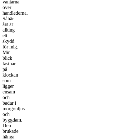
vantarna
över
handlederna.
Såhär
års är
allting
ett
skydd
för mig.
Min
blick
fastnar
på
klockan
som
ligger
ensam
och
badar i
morgonljus
och
byggdam.
Den
brukade
hänga