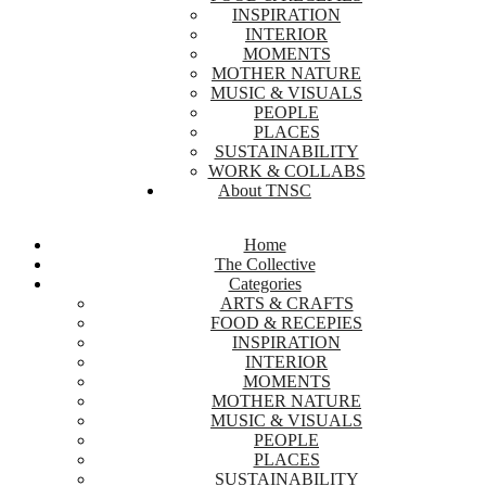
INSPIRATION
INTERIOR
MOMENTS
MOTHER NATURE
MUSIC & VISUALS
PEOPLE
PLACES
SUSTAINABILITY
WORK & COLLABS
About TNSC
Home
The Collective
Categories
ARTS & CRAFTS
FOOD & RECEPIES
INSPIRATION
INTERIOR
MOMENTS
MOTHER NATURE
MUSIC & VISUALS
PEOPLE
PLACES
SUSTAINABILITY