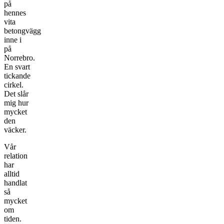
på
hennes
vita
betongvägg
inne i
på
Norrebro.
En svart
tickande
cirkel.
Det slår
mig hur
mycket
den
väcker.
Vår
relation
har
alltid
handlat
så
mycket
om
tiden.