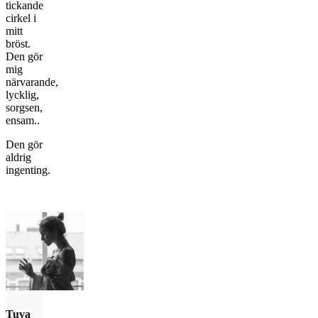
tickande
cirkel i
mitt
bröst.
Den gör
mig
närvarande,
lycklig,
sorgsen,
ensam..
Den gör
aldrig
ingenting.
Tuva