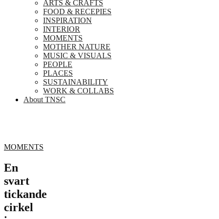
ARTS & CRAFTS
FOOD & RECEPIES
INSPIRATION
INTERIOR
MOMENTS
MOTHER NATURE
MUSIC & VISUALS
PEOPLE
PLACES
SUSTAINABILITY
WORK & COLLABS
About TNSC
MOMENTS
En
svart
tickande
cirkel