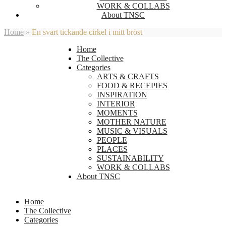
WORK & COLLABS
About TNSC
Home
»
En svart tickande cirkel i mitt bröst
Home
The Collective
Categories
ARTS & CRAFTS
FOOD & RECEPIES
INSPIRATION
INTERIOR
MOMENTS
MOTHER NATURE
MUSIC & VISUALS
PEOPLE
PLACES
SUSTAINABILITY
WORK & COLLABS
About TNSC
Home
The Collective
Categories