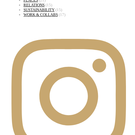
PLACES
(21)
RELATIONS
(15)
SUSTAINABILITY
(15)
WORK & COLLABS
(17)