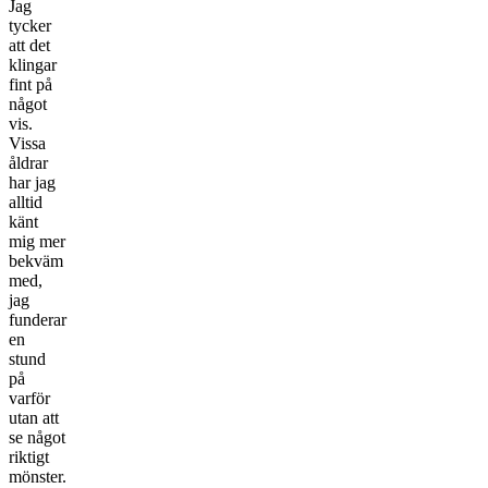
Jag
tycker
att det
klingar
fint på
något
vis.
Vissa
åldrar
har jag
alltid
känt
mig mer
bekväm
med,
jag
funderar
en
stund
på
varför
utan att
se något
riktigt
mönster.