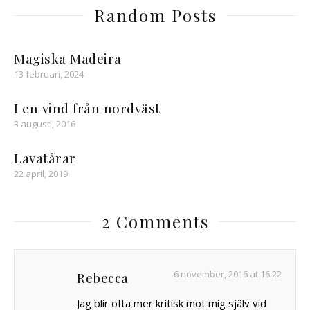
Random Posts
Magiska Madeira
13 februari, 2024
I en vind från nordväst
3 augusti, 2016
Lavatårar
22 april, 2019
2 Comments
6 november, 2016 at 16:22
Rebecca
Jag blir ofta mer kritisk mot mig själv vid