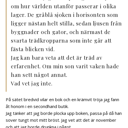
om hur världen utanför passerar i olika
lager. De gråblå sjoken i horisonten som
ligger nästan helt stilla, sedan ljusen från
byggnader och gator, och närmast de
svarta trädkropparna som inte går att
fästa blicken vid.
Jag kan bara veta att det är träd av
erfarenhet. Om min son varit vaken hade
han sett något annat.
Vad vet jag inte.
På sätet bredvid vilar en bok och en krämvit tröja jag fann
åt honom i en secondhand butik.
Jag tänker att jag borde plocka upp boken, passa på då han
sover tungt mot mitt bröst. Jag vet att det är november
och att jag borde drunkna i något.