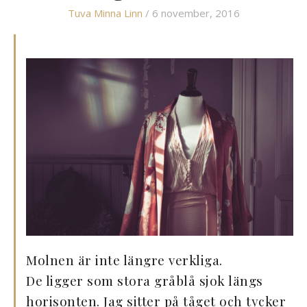
Tuva Minna Linn
/ 6 november, 2016
Molnen är inte längre verkliga.
De ligger som stora gråblå sjok längs
horisonten. Jag sitter på tåget och tycker