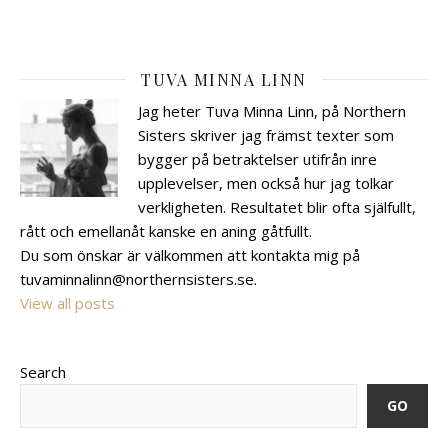
TUVA MINNA LINN
Jag heter Tuva Minna Linn, på Northern
Sisters skriver jag främst texter som
bygger på betraktelser utifrån inre
upplevelser, men också hur jag tolkar
verkligheten. Resultatet blir ofta själfullt,
rått och emellanåt kanske en aning gåtfullt.
Du som önskar är välkommen att kontakta mig på
tuvaminnalinn@northernsisters.se.
View all posts
Search
GO