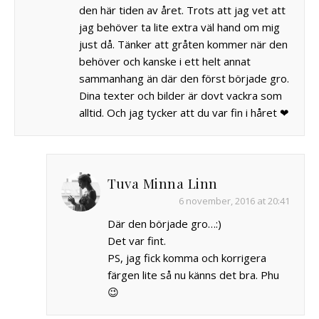
den här tiden av året. Trots att jag vet att
jag behöver ta lite extra väl hand om mig
just då. Tänker att gråten kommer när den
behöver och kanske i ett helt annat
sammanhang än där den först började gro.
Dina texter och bilder är dovt vackra som
alltid. Och jag tycker att du var fin i håret ❤
Tuva Minna Linn
6 november, 2016 at 20:41
Där den började gro…:)
Det var fint.
PS, jag fick komma och korrigera
färgen lite så nu känns det bra. Phu
😉