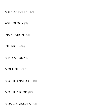
ARTS & CRAFTS
(12)
ASTROLOGY
(3)
INSPIRATION
(53)
INTERIOR
(46)
MIND & BODY
(20)
MOMENTS
(373)
MOTHER NATURE
(16)
MOTHERHOOD
(80)
MUSIC & VISUALS
(33)