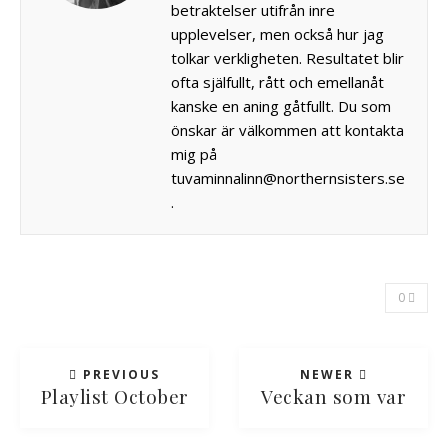
betraktelser utifrån inre
upplevelser, men också hur jag
tolkar verkligheten. Resultatet blir
ofta själfullt, rått och emellanåt
kanske en aning gåtfullt. Du som
önskar är välkommen att kontakta
mig på
tuvaminnalinn@northernsisters.se
.
0
PREVIOUS
NEWER
Playlist October
Veckan som var