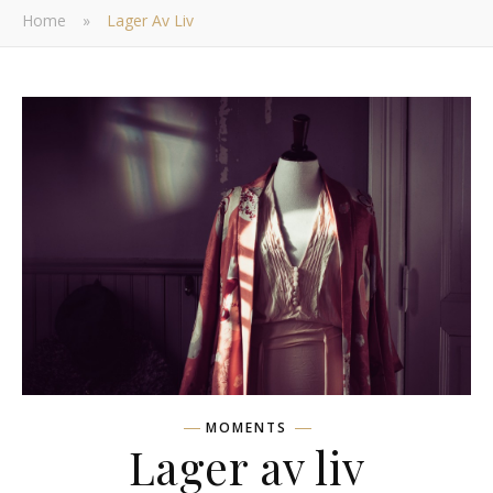
Home
»
Lager Av Liv
MOMENTS
Lager av liv