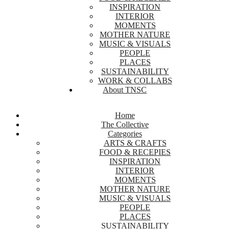
INSPIRATION
INTERIOR
MOMENTS
MOTHER NATURE
MUSIC & VISUALS
PEOPLE
PLACES
SUSTAINABILITY
WORK & COLLABS
About TNSC
Home
The Collective
Categories
ARTS & CRAFTS
FOOD & RECEPIES
INSPIRATION
INTERIOR
MOMENTS
MOTHER NATURE
MUSIC & VISUALS
PEOPLE
PLACES
SUSTAINABILITY