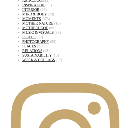
ASTROLOGY
(3)
INSPIRATION
(53)
INTERIOR
(46)
MIND & BODY
(20)
MOMENTS
(373)
MOTHER NATURE
(16)
MOTHERHOOD
(80)
MUSIC & VISUALS
(33)
PEOPLE
(39)
PHOTOGRAPHY
(23)
PLACES
(21)
RELATIONS
(15)
SUSTAINABILITY
(15)
WORK & COLLABS
(17)