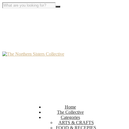
Home
The Collective
Categories
ARTS & CRAFTS
FOOD & RECEPIES