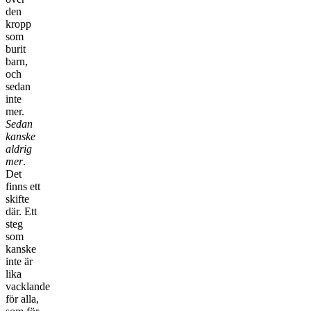
den
kropp
som
burit
barn,
och
sedan
inte
mer.
Sedan
kanske
aldrig
mer
.
Det
finns ett
skifte
där. Ett
steg
som
kanske
inte är
lika
vacklande
för alla,