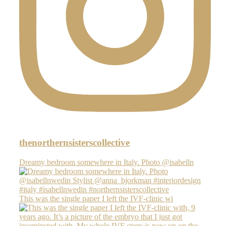
thenorthernsisterscollective
Dreamy bedroom somewhere in Italy. Photo @isabelln
This was the single paper I left the IVF-clinic wi