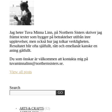
Jag heter Tuva Minna Linn, på Northern Sisters skriver jag
främst texter som bygger på betraktelser utifrån inre
upplevelser, men också hur jag tolkar verkligheten.
Resultatet blir ofta själfullt, rått och emellanåt kanske en
aning gåtfullt.
Du som önskar är välkommen att kontakta mig på
tuvaminnalinn@northernsisters.se.
View all posts
Search
GO
ARTS & CRAFTS
(12)