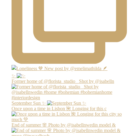
✨
Former home of @florista_studio_ Shot by @isabelln
September Sun ✨
Once upon a time in Lisbon 🌺 Longing for this c
End of summer 🌸 Photo by @isabellnwedin model &