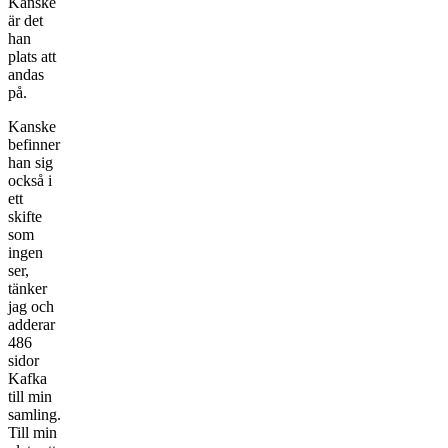
Kanske
är det
han
plats att
andas
på.
Kanske
befinner
han sig
också i
ett
skifte
som
ingen
ser,
tänker
jag och
adderar
486
sidor
Kafka
till min
samling.
Till min