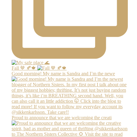
Fall 🤎 🍂🍁
Good morning! My name is Sandra and I’m the newe
Proud to announce that we are welcoming the creati