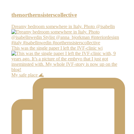
thenorthernsisterscollective
Dreamy bedroom somewhere in Italy. Photo @isabelln
This was the single paper I left the IVF-clinic wi
My safe place 🌊