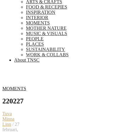
ARTS & CRAFTS
FOOD & RECEPIES
INSPIRATION
INTERIOR
MOMENTS
MOTHER NATURE
MUSIC & VISUALS
PEOPLE
PLACES
SUSTAINABILITY
WORK & COLLABS
About TNSC
MOMENTS
220227
Tuva
Minna
Linn
/ 27
februari,