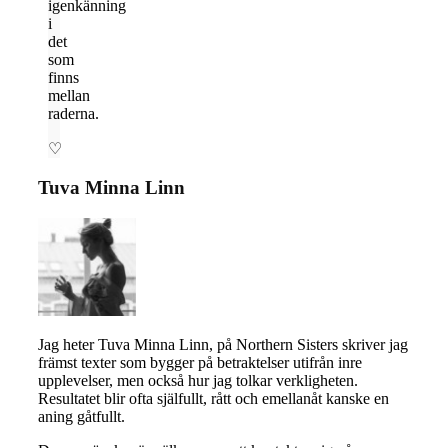
igenkänning
i
det
som
finns
mellan
raderna.
♡
Tuva Minna Linn
Jag heter Tuva Minna Linn, på Northern Sisters skriver jag
främst texter som bygger på betraktelser utifrån inre
upplevelser, men också hur jag tolkar verkligheten.
Resultatet blir ofta själfullt, rått och emellanåt kanske en
aning gåtfullt.