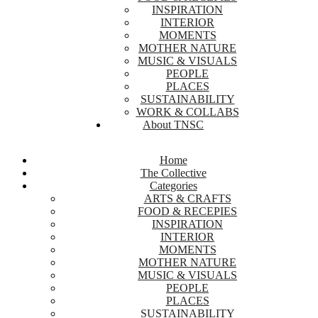
INSPIRATION
INTERIOR
MOMENTS
MOTHER NATURE
MUSIC & VISUALS
PEOPLE
PLACES
SUSTAINABILITY
WORK & COLLABS
About TNSC
Home
The Collective
Categories
ARTS & CRAFTS
FOOD & RECEPIES
INSPIRATION
INTERIOR
MOMENTS
MOTHER NATURE
MUSIC & VISUALS
PEOPLE
PLACES
SUSTAINABILITY