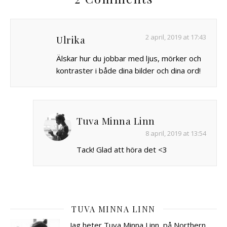
2 april, 2019 at 17:43
Ulrika
Älskar hur du jobbar med ljus, mörker och
kontraster i både dina bilder och dina ord!
Tuva Minna Linn
8 april, 2019 at 13:54
Tack! Glad att höra det <3
TUVA MINNA LINN
Jag heter Tuva Minna Linn, på Northern