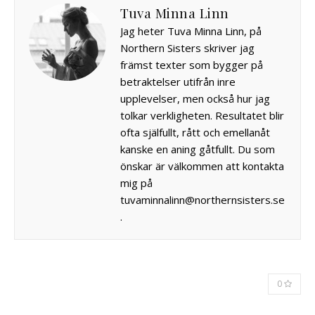
Tuva Minna Linn
Jag heter Tuva Minna Linn, på
Northern Sisters skriver jag
främst texter som bygger på
betraktelser utifrån inre
upplevelser, men också hur jag
tolkar verkligheten. Resultatet blir
ofta själfullt, rått och emellanåt
kanske en aning gåtfullt. Du som
önskar är välkommen att kontakta
mig på
tuvaminnalinn@northernsisters.se
.
0