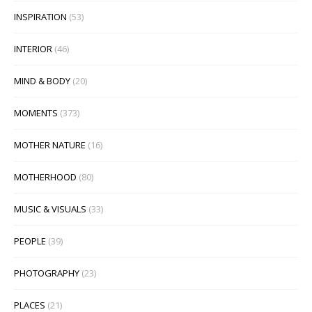
INSPIRATION
(53)
INTERIOR
(46)
MIND & BODY
(20)
MOMENTS
(373)
MOTHER NATURE
(16)
MOTHERHOOD
(80)
MUSIC & VISUALS
(33)
PEOPLE
(39)
PHOTOGRAPHY
(23)
PLACES
(21)