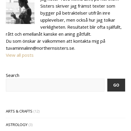
Sisters skriver jag främst texter som
bygger på betraktelser utifrån inre
upplevelser, men också hur jag tolkar
verkligheten. Resultatet blir ofta själfullt,
rått och emellanåt kanske en aning gåtfullt.
Du som önskar är välkommen att kontakta mig på
tuvaminnalinn@northernsisters.se.
View all posts
Search
GO
ARTS & CRAFTS
(12)
ASTROLOGY
(3)