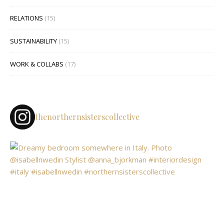
RELATIONS
(15)
SUSTAINABILITY
(15)
WORK & COLLABS
(17)
thenorthernsisterscollective