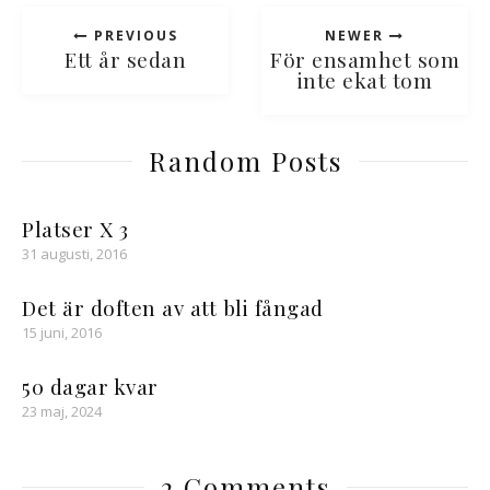
PREVIOUS
NEWER
Ett år sedan
För ensamhet som
inte ekat tom
Random Posts
Platser X 3
31 augusti, 2016
Det är doften av att bli fångad
15 juni, 2016
50 dagar kvar
23 maj, 2024
2 Comments