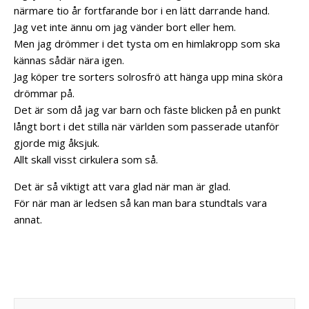
närmare tio år fortfarande bor i en lätt darrande hand.
Jag vet inte ännu om jag vänder bort eller hem.
Men jag drömmer i det tysta om en himlakropp som ska
kännas sådär nära igen.
Jag köper tre sorters solrosfrö att hänga upp mina sköra
drömmar på.
Det är som då jag var barn och fäste blicken på en punkt
långt bort i det stilla när världen som passerade utanför
gjorde mig åksjuk.
Allt skall visst cirkulera som så.
Det är så viktigt att vara glad när man är glad.
För när man är ledsen så kan man bara stundtals vara
annat.