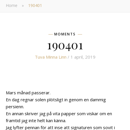
Home
»
190401
MOMENTS
190401
Tuva Minna Linn
/ 1 april, 2019
Mars månad passerar.
En dag regnar solen plötsligt in genom en dammig
persienn.
En annan skriver jag på vita papper som viskar om en
framtid jag inte helt kan känna.
Jag lyfter pennan för att inse att signaturen som sovit i