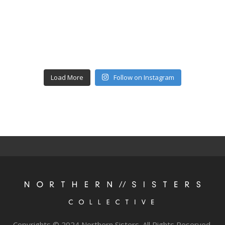
Load More
Follow on Instagram
Copyrights © 2024 Northern Sisters. All Rights Reserved.