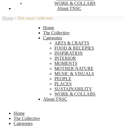
WORK & COLLABS
About TNSC
Home
»
Det susar i mitt inre
Home
The Collective
Categories
ARTS & CRAFTS
FOOD & RECEPIES
INSPIRATION
INTERIOR
MOMENTS
MOTHER NATURE
MUSIC & VISUALS
PEOPLE
PLACES
SUSTAINABILITY
WORK & COLLABS
About TNSC
Home
The Collective
Categories