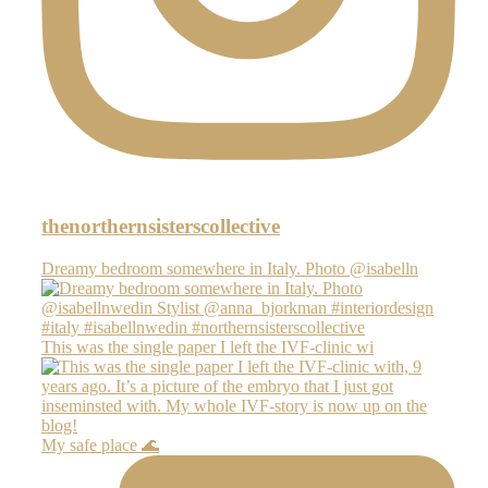
thenorthernsisterscollective
Dreamy bedroom somewhere in Italy. Photo @isabelln
This was the single paper I left the IVF-clinic wi
My safe place 🌊