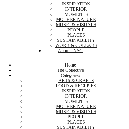
INSPIRATION
INTERIOR
MOMENTS
MOTHER NATURE
MUSIC & VISUALS
PEOPLE
PLACES
SUSTAINABILITY
WORK & COLLABS
About TNSC
Home
The Collective
Categories
ARTS & CRAFTS
FOOD & RECEPIES
INSPIRATION
INTERIOR
MOMENTS
MOTHER NATURE
MUSIC & VISUALS
PEOPLE
PLACES
SUSTAINABILITY