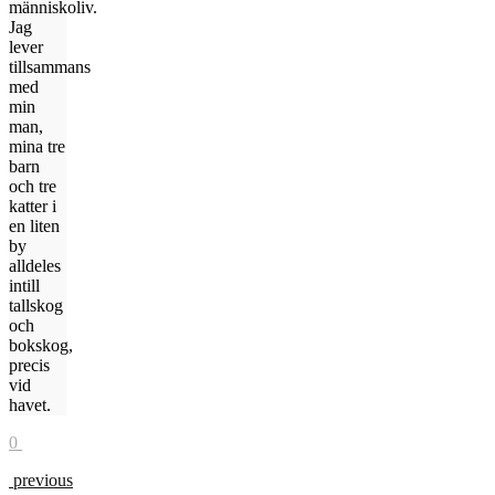
människoliv.
Jag
lever
tillsammans
med
min
man,
mina tre
barn
och tre
katter i
en liten
by
alldeles
intill
tallskog
och
bokskog,
precis
vid
havet.
0
previous