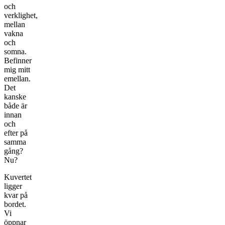
och
verklighet,
mellan
vakna
och
somna.
Befinner
mig mitt
emellan.
Det
kanske
både är
innan
och
efter på
samma
gång?
Nu?
Kuvertet
ligger
kvar på
bordet.
Vi
öppnar