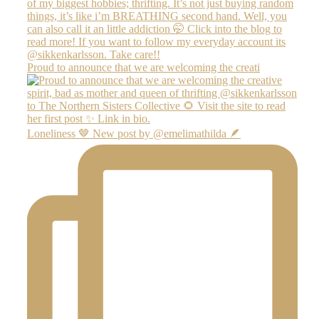
Proud to announce that we are welcoming the creati
Loneliness 🤎 New post by @emelimathilda 🪶