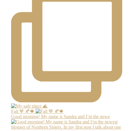
Fall 🤎 🍂🍁
Good morning! My name is Sandra and I’m the newe