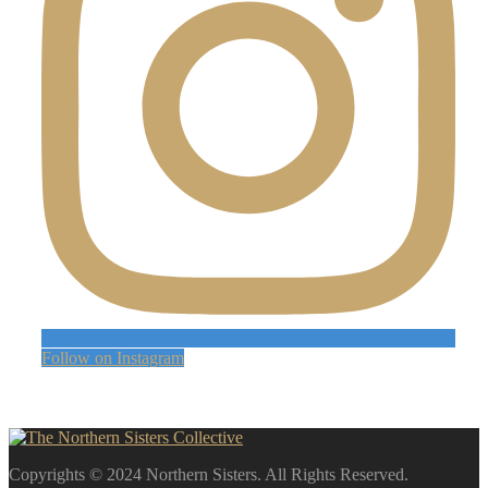
Follow on Instagram
Copyrights © 2024 Northern Sisters. All Rights Reserved.