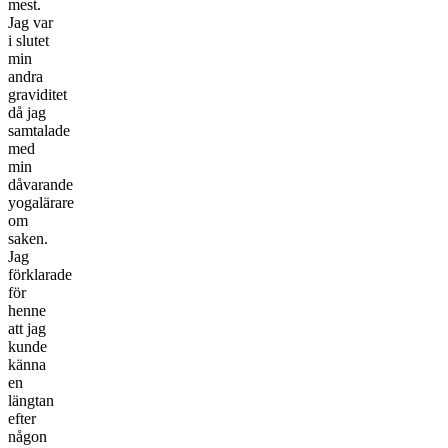
mest.
Jag var
i slutet
min
andra
graviditet
då jag
samtalade
med
min
dåvarande
yogalärare
om
saken.
Jag
förklarade
för
henne
att jag
kunde
känna
en
längtan
efter
någon