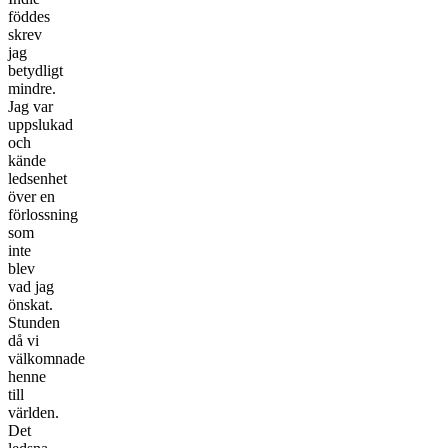
föddes
skrev
jag
betydligt
mindre.
Jag var
uppslukad
och
kände
ledsenhet
över en
förlossning
som
inte
blev
vad jag
önskat.
Stunden
då vi
välkomnade
henne
till
världen.
Det