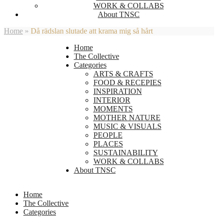
WORK & COLLABS
About TNSC
Home
»
Då rädslan slutade att krama mig så hårt
Home
The Collective
Categories
ARTS & CRAFTS
FOOD & RECEPIES
INSPIRATION
INTERIOR
MOMENTS
MOTHER NATURE
MUSIC & VISUALS
PEOPLE
PLACES
SUSTAINABILITY
WORK & COLLABS
About TNSC
Home
The Collective
Categories