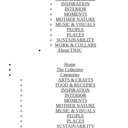
INSPIRATION
INTERIOR
MOMENTS
MOTHER NATURE
MUSIC & VISUALS
PEOPLE
PLACES
SUSTAINABILITY
WORK & COLLABS
About TNSC
Home
The Collective
Categories
ARTS & CRAFTS
FOOD & RECEPIES
INSPIRATION
INTERIOR
MOMENTS
MOTHER NATURE
MUSIC & VISUALS
PEOPLE
PLACES
SUSTAINABILITY