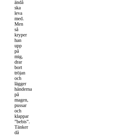
ändå
ska
leva
med.
Men
så
kryper
han
upp
på
mig,
drar
bort
tröjan
och
lägger
händerna
på
magen,
pussar
och
klappar
”bebis”.
Tänker
då