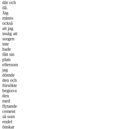
där och
då.
Jag
minns
också
att jag
insåg att
sorgen
inte
hade
fått sin
plats
eftersom
jag
dömde
den och
försökte
begrava
den
med
flytande
cement
så som
endel
önskar