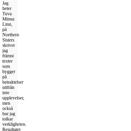
Jag
heter
Tuva
Minna
Linn,
på
Northern
Sisters
skriver
jag
främst
texter
som
bygger
på
betraktelser
utifrån
inre
upplevelser,
men
också
hur jag
tolkar
verkligheten.
Resultatet