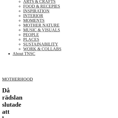
ARTS & CRAFTS
FOOD & RECEPIES
INSPIRATION
INTERIOR
MOMENTS
MOTHER NATURE
MUSIC & VISUALS
PEOPLE
PLACES
SUSTAINABILITY
WORK & COLLABS
About TNSC
MOTHERHOOD
Då
rädslan
slutade
att