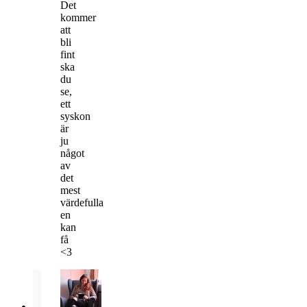
Det
kommer
att
bli
fint
ska
du
se,
ett
syskon
är
ju
något
av
det
mest
värdefulla
en
kan
få
<3