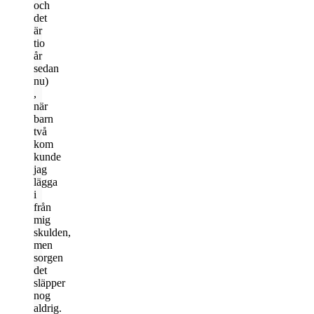
och
det
är
tio
år
sedan
nu)
,
när
barn
två
kom
kunde
jag
lägga
i
från
mig
skulden,
men
sorgen
det
släpper
nog
aldrig.