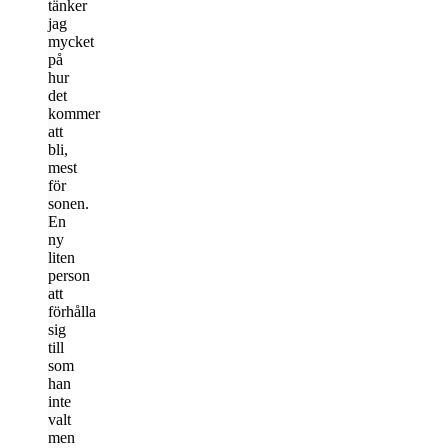
tänker
jag
mycket
på
hur
det
kommer
att
bli,
mest
för
sonen.
En
ny
liten
person
att
förhålla
sig
till
som
han
inte
valt
men