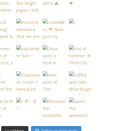
Load More
Follow on Instagram