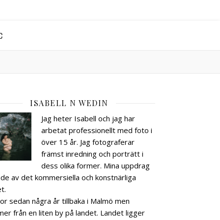
C
ISABELL N WEDIN
Jag heter Isabell och jag har
arbetat professionellt med foto i
över 15 år. Jag fotograferar
främst inredning och porträtt i
dess olika former. Mina uppdrag
åde av det kommersiella och konstnärliga
t.
bor sedan några år tillbaka i Malmö men
er från en liten by på landet. Landet ligger