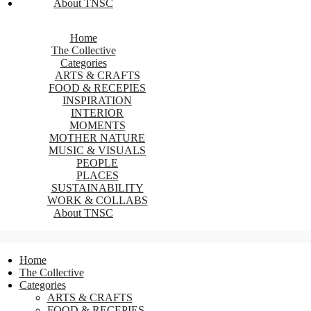
About TNSC
Home
The Collective
Categories
ARTS & CRAFTS
FOOD & RECEPIES
INSPIRATION
INTERIOR
MOMENTS
MOTHER NATURE
MUSIC & VISUALS
PEOPLE
PLACES
SUSTAINABILITY
WORK & COLLABS
About TNSC
Home
The Collective
Categories
ARTS & CRAFTS
FOOD & RECEPIES