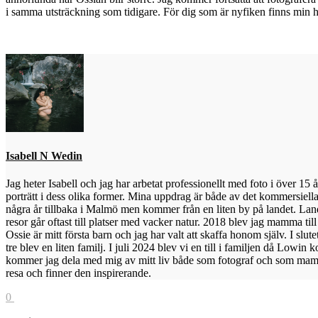
i samma utsträckning som tidigare. För dig som är nyfiken finns min 
Isabell N Wedin
Jag heter Isabell och jag har arbetat professionellt med foto i över 15 
porträtt i dess olika former. Mina uppdrag är både av det kommersiella
några år tillbaka i Malmö men kommer från en liten by på landet. Lan
resor går oftast till platser med vacker natur. 2018 blev jag mamma til
Ossie är mitt första barn och jag har valt att skaffa honom själv. I slut
tre blev en liten familj. I juli 2024 blev vi en till i familjen då Lowin 
kommer jag dela med mig av mitt liv både som fotograf och som mam
resa och finner den inspirerande.
0