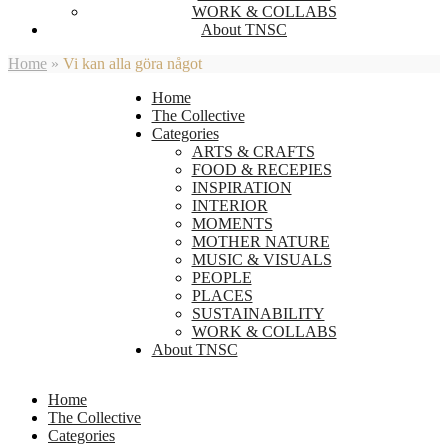
WORK & COLLABS
About TNSC
Home
»
Vi kan alla göra något
Home
The Collective
Categories
ARTS & CRAFTS
FOOD & RECEPIES
INSPIRATION
INTERIOR
MOMENTS
MOTHER NATURE
MUSIC & VISUALS
PEOPLE
PLACES
SUSTAINABILITY
WORK & COLLABS
About TNSC
Home
The Collective
Categories