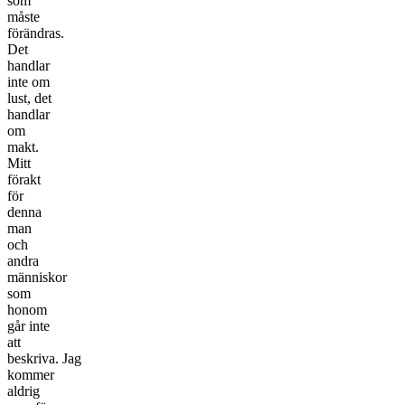
som
måste
förändras.
Det
handlar
inte om
lust, det
handlar
om
makt.
Mitt
förakt
för
denna
man
och
andra
människor
som
honom
går inte
att
beskriva. Jag
kommer
aldrig