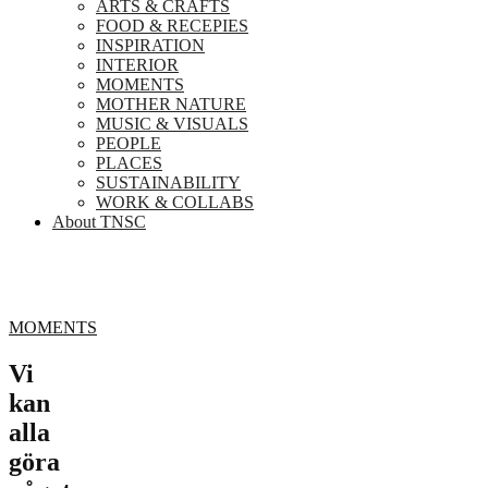
ARTS & CRAFTS
FOOD & RECEPIES
INSPIRATION
INTERIOR
MOMENTS
MOTHER NATURE
MUSIC & VISUALS
PEOPLE
PLACES
SUSTAINABILITY
WORK & COLLABS
About TNSC
MOMENTS
Vi
kan
alla
göra