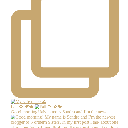
Fall 🤎 🍂🍁
Good morning! My name is Sandra and I’m the newe