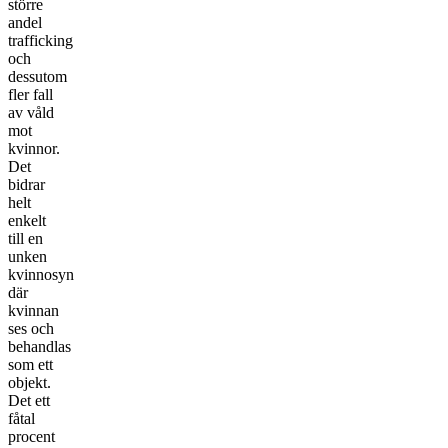
större
andel
trafficking
och
dessutom
fler fall
av våld
mot
kvinnor.
Det
bidrar
helt
enkelt
till en
unken
kvinnosyn
där
kvinnan
ses och
behandlas
som ett
objekt.
Det ett
fåtal
procent