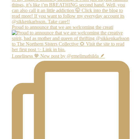
Proud to announce that we are welcoming the creati
Loneliness 🤎 New post by @emelimathilda 🪶