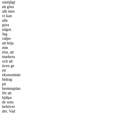
omöjligt
att göra
allt men
vi kan
alla
göra
något.
Jag
väljer
att höja
min
röst, att
markera
och att
även ge
ett
ekonomiskt
bidrag
på
hemmaplan
för att
hjälpa
de som
behöver
det. Vad