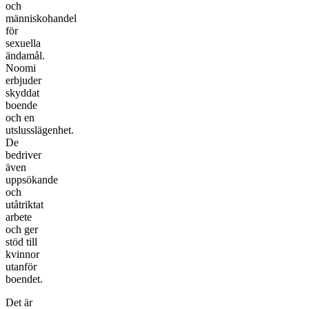
och
människohandel
för
sexuella
ändamål.
Noomi
erbjuder
skyddat
boende
och en
utslusslägenhet.
De
bedriver
även
uppsökande
och
utåtriktat
arbete
och ger
stöd till
kvinnor
utanför
boendet.
Det är