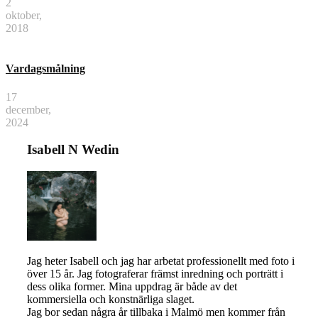
2
oktober,
2018
Vardagsmålning
17
december,
2024
Isabell N Wedin
Jag heter Isabell och jag har arbetat professionellt med foto i
över 15 år. Jag fotograferar främst inredning och porträtt i
dess olika former. Mina uppdrag är både av det
kommersiella och konstnärliga slaget.
Jag bor sedan några år tillbaka i Malmö men kommer från