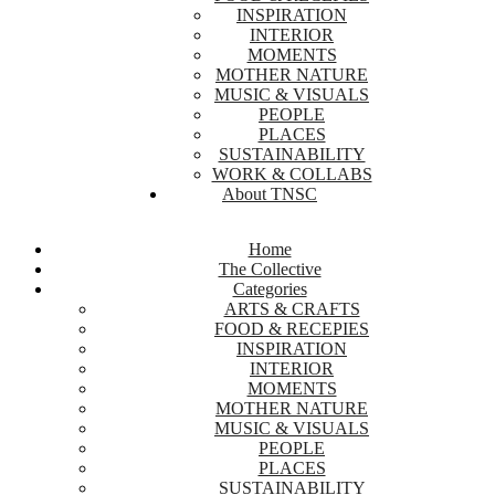
INSPIRATION
INTERIOR
MOMENTS
MOTHER NATURE
MUSIC & VISUALS
PEOPLE
PLACES
SUSTAINABILITY
WORK & COLLABS
About TNSC
Home
The Collective
Categories
ARTS & CRAFTS
FOOD & RECEPIES
INSPIRATION
INTERIOR
MOMENTS
MOTHER NATURE
MUSIC & VISUALS
PEOPLE
PLACES
SUSTAINABILITY