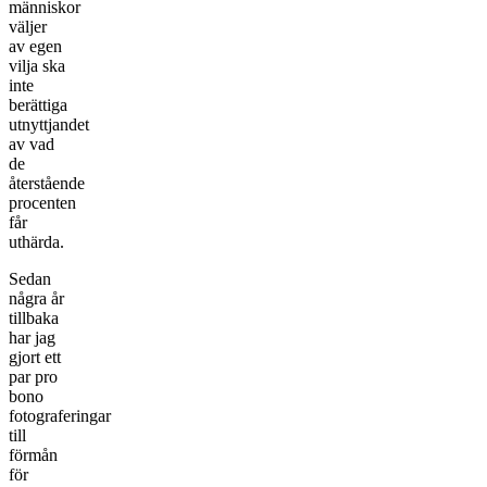
människor
väljer
av egen
vilja ska
inte
berättiga
utnyttjandet
av vad
de
återstående
procenten
får
uthärda.
Sedan
några år
tillbaka
har jag
gjort ett
par pro
bono
fotograferingar
till
förmån
för