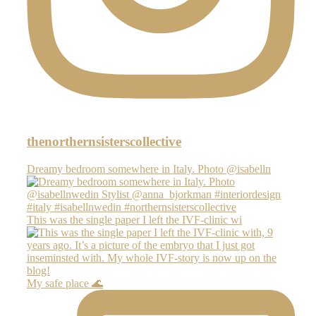
thenorthernsisterscollective
Dreamy bedroom somewhere in Italy. Photo @isabelln
This was the single paper I left the IVF-clinic wi
My safe place 🌊