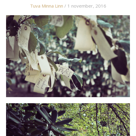
Tuva Minna Linn
/ 1 november, 2016