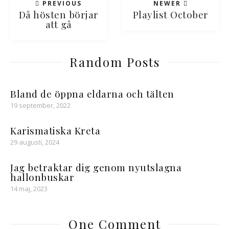
PREVIOUS
NEWER
Då hösten börjar
Playlist October
att gå
Random Posts
Bland de öppna eldarna och tälten
19 september, 2022
Karismatiska Kreta
29 augusti, 2024
Jag betraktar dig genom nyutslagna
hallonbuskar
14 maj, 2023
One Comment