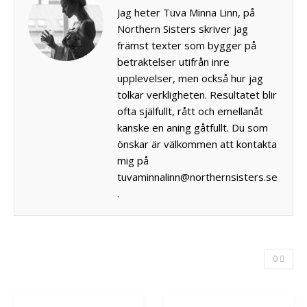
Jag heter Tuva Minna Linn, på
Northern Sisters skriver jag
främst texter som bygger på
betraktelser utifrån inre
upplevelser, men också hur jag
tolkar verkligheten. Resultatet blir
ofta själfullt, rått och emellanåt
kanske en aning gåtfullt. Du som
önskar är välkommen att kontakta
mig på
tuvaminnalinn@northernsisters.se
.
0