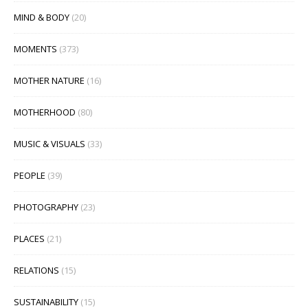
MIND & BODY
(20)
MOMENTS
(373)
MOTHER NATURE
(16)
MOTHERHOOD
(80)
MUSIC & VISUALS
(33)
PEOPLE
(39)
PHOTOGRAPHY
(23)
PLACES
(21)
RELATIONS
(15)
SUSTAINABILITY
(15)