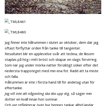
Jag finner inte hålrummen i slutet av oktober, dem där jag
oftast förflyttar orden från tanke till tangenter.
Resultatet blir en upplevelse svår att teckna, de liksom
staplas på hög i mitt bröst och skapar en slags förvirring.
Som när jag under mörka nätter försiktigt söker efter det
nedersta trappsteget med min ena fot. Rädd att ta miste
och falla.
Hålrummen är inte i första hand till för andetag utan för
eftertanke.
Jag vill inte att någonting ska äta upp dig,
så säger min
dotter en kväll innan hon somnar.
Och jag reflekterar över hur hennes tankar alltid landar