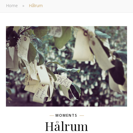
Home
»
Hålrum
MOMENTS
Hålrum