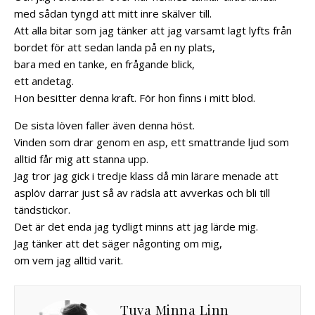
med sådan tyngd att mitt inre skälver till.
Att alla bitar som jag tänker att jag varsamt lagt lyfts från
bordet för att sedan landa på en ny plats,
bara med en tanke, en frågande blick,
ett andetag.
Hon besitter denna kraft. För hon finns i mitt blod.
De sista löven faller även denna höst.
Vinden som drar genom en asp, ett smattrande ljud som
alltid får mig att stanna upp.
Jag tror jag gick i tredje klass då min lärare menade att
asplöv darrar just så av rädsla att avverkas och bli till
tändstickor.
Det är det enda jag tydligt minns att jag lärde mig.
Jag tänker att det säger någonting om mig,
om vem jag alltid varit.
Tuva Minna Linn