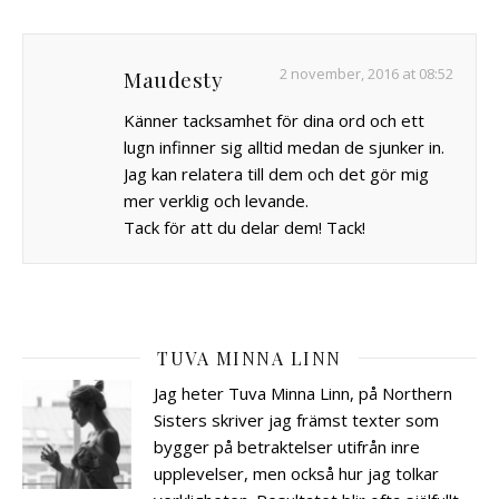
2 november, 2016 at 08:52
Maudesty
Känner tacksamhet för dina ord och ett
lugn infinner sig alltid medan de sjunker in.
Jag kan relatera till dem och det gör mig
mer verklig och levande.
Tack för att du delar dem! Tack!
TUVA MINNA LINN
Jag heter Tuva Minna Linn, på Northern
Sisters skriver jag främst texter som
bygger på betraktelser utifrån inre
upplevelser, men också hur jag tolkar