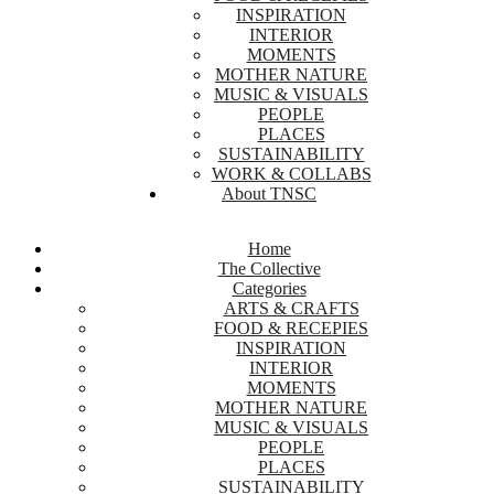
INSPIRATION
INTERIOR
MOMENTS
MOTHER NATURE
MUSIC & VISUALS
PEOPLE
PLACES
SUSTAINABILITY
WORK & COLLABS
About TNSC
Home
The Collective
Categories
ARTS & CRAFTS
FOOD & RECEPIES
INSPIRATION
INTERIOR
MOMENTS
MOTHER NATURE
MUSIC & VISUALS
PEOPLE
PLACES
SUSTAINABILITY