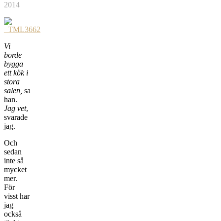
2014
Vi
borde
bygga
ett kök i
stora
salen,
sa
han.
Jag vet
,
svarade
jag.
Och
sedan
inte så
mycket
mer.
För
visst har
jag
också