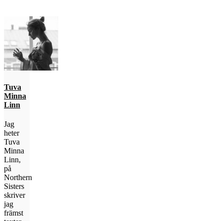
Tuva
Minna
Linn
Jag
heter
Tuva
Minna
Linn,
på
Northern
Sisters
skriver
jag
främst