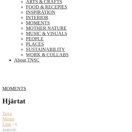
ARTS & CRAFTS
FOOD & RECEPIES
INSPIRATION
INTERIOR
MOMENTS
MOTHER NATURE
MUSIC & VISUALS
PEOPLE
PLACES
SUSTAINABILITY
WORK & COLLABS
About TNSC
MOMENTS
Hjärtat
Tuva
Minna
Linn
/ 6
augusti,