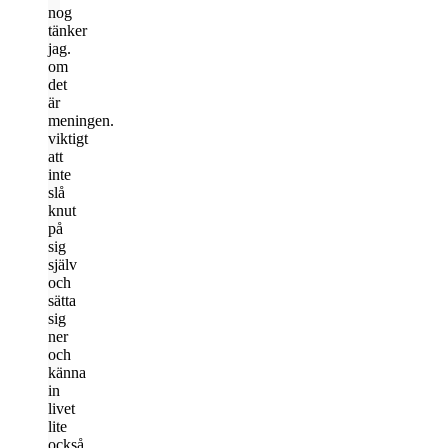
nog
tänker
jag.
om
det
är
meningen.
viktigt
att
inte
slå
knut
på
sig
själv
och
sätta
sig
ner
och
känna
in
livet
lite
också