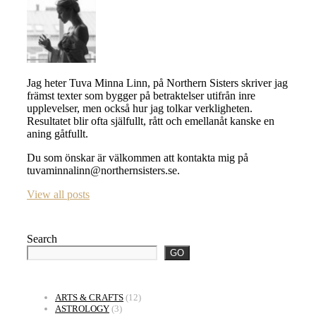
Jag heter Tuva Minna Linn, på Northern Sisters skriver jag
främst texter som bygger på betraktelser utifrån inre
upplevelser, men också hur jag tolkar verkligheten.
Resultatet blir ofta själfullt, rått och emellanåt kanske en
aning gåtfullt.
Du som önskar är välkommen att kontakta mig på
tuvaminnalinn@northernsisters.se.
View all posts
Search
GO
ARTS & CRAFTS
(12)
ASTROLOGY
(3)