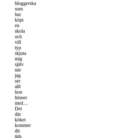
bloggerska
som
har
köpt
en
skola
och
vill
typ
skjuta
mig
själv
när
jag
ser
allt
hon
hinner
med…
Det
där
köket
kommer
dit
tids