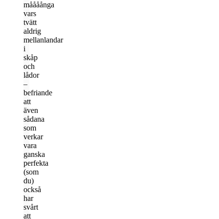
måååånga
vars
tvätt
aldrig
mellanlandar
i
skåp
och
lådor
–
befriande
att
även
sådana
som
verkar
vara
ganska
perfekta
(som
du)
också
har
svårt
att