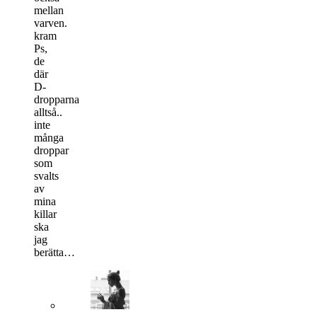
mellan
varven.
kram
Ps,
de
där
D-
dropparna
alltså..
inte
många
droppar
som
svalts
av
mina
killar
ska
jag
berätta…