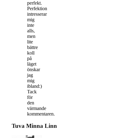
perfekt.
Perfektion
intresserar
mig
inte
alls,
men
lite
bättre
koll
på
läget
önskar
jag
mig
ibland:)
Tack
för
den
värmande
kommentaren.
Tuva Minna Linn