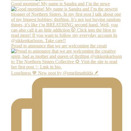
Good morning! My name is Sandra and I’m the newe
Proud to announce that we are welcoming the creati
Loneliness 🤎 New post by @emelimathilda 🪶