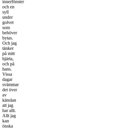
innerfönster
och en
syll
under
golvet
som
behöver
bytas.
Och jag
tänker
på mitt
hjärta,
och på
hans.
Vissa
dagar
svämmar
det över
av
känslan
att jag
har allt.
Allt jag
kan
önska