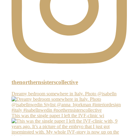
thenorthernsisterscollective
Dreamy bedroom somewhere in Italy. Photo @isabelln
This was the single paper I left the IVF-clinic wi