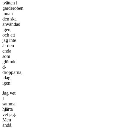
tvätten i
garderoben
innan
den ska
användas
igen,
och att
jag inte
är den
enda
som
glömde
d-
dropparna,
idag
igen.
Jag vet.
I
samma
hjärta
vet jag.
Men
ändå.