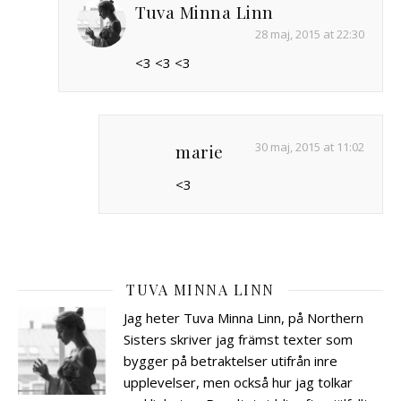
Tuva Minna Linn
28 maj, 2015 at 22:30
<3 <3 <3
30 maj, 2015 at 11:02
marie
<3
TUVA MINNA LINN
Jag heter Tuva Minna Linn, på Northern
Sisters skriver jag främst texter som
bygger på betraktelser utifrån inre
upplevelser, men också hur jag tolkar