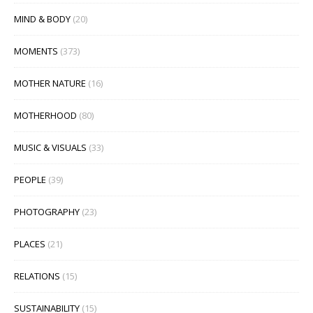
MIND & BODY
(20)
MOMENTS
(373)
MOTHER NATURE
(16)
MOTHERHOOD
(80)
MUSIC & VISUALS
(33)
PEOPLE
(39)
PHOTOGRAPHY
(23)
PLACES
(21)
RELATIONS
(15)
SUSTAINABILITY
(15)