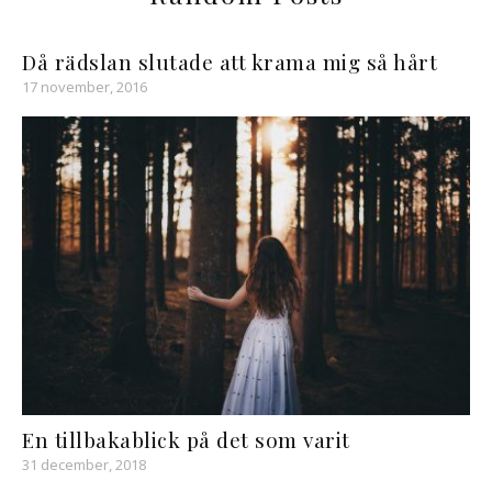
Då rädslan slutade att krama mig så hårt
17 november, 2016
En tillbakablick på det som varit
31 december, 2018