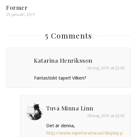
Former
25 januari, 2017
5 Comments
Katarina Henriksson
26 maj, 2015 at 22:30
Fantastiskt tapet! Vilken?
Tuva Minna Linn
28 maj, 2015 at 22:30
Det är denna,
http://www.tapetorama.se/display.p