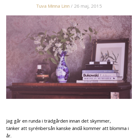
Tuva Minna Linn
/ 26 maj, 2015
Jag går en runda i trädgården innan det skymmer,
tänker att syrénbersån kanske ändå kommer att blomma i
år.