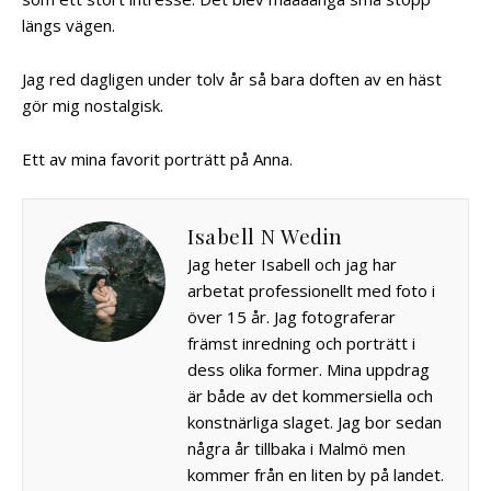
längs vägen.
Jag red dagligen under tolv år så bara doften av en häst
gör mig nostalgisk.
Ett av mina favorit porträtt på Anna.
Isabell N Wedin
Jag heter Isabell och jag har
arbetat professionellt med foto i
över 15 år. Jag fotograferar
främst inredning och porträtt i
dess olika former. Mina uppdrag
är både av det kommersiella och
konstnärliga slaget. Jag bor sedan
några år tillbaka i Malmö men
kommer från en liten by på landet.