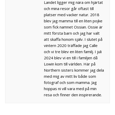
Landet ligger mig nära om hjärtat
och mina resor går oftast till
platser med vacker natur. 2018
blev jag mamma till en liten pojke
som fick namnet Ossian. Ossie är
mitt första barn och jag har valt
att skaffa honom själv. I slutet på
vintern 2020 träffade jag Calle
och vi tre blev en liten familj. I juli
2024 blev vi en till i familjen då
Lowin kom till världen. Här på
Northern sisters kommer jag dela
med mig av mitt liv både som
fotograf och som mamma. Jag
hoppas ni vill vara med på min
resa och finner den inspirerande.