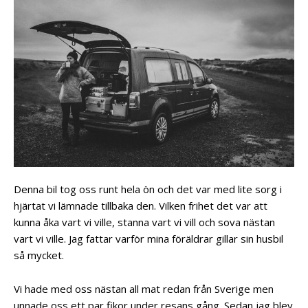
Denna bil tog oss runt hela ön och det var med lite sorg i
hjärtat vi lämnade tillbaka den. Vilken frihet det var att
kunna åka vart vi ville, stanna vart vi vill och sova nästan
vart vi ville. Jag fattar varför mina föräldrar gillar sin husbil
så mycket.
Vi hade med oss nästan all mat redan från Sverige men
unnade oss ett par fikor under resans gång. Sedan jag blev