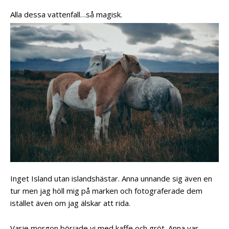
Alla dessa vattenfall…så magisk.
Inget Island utan islandshästar. Anna unnande sig även en
tur men jag höll mig på marken och fotograferade dem
istället även om jag älskar att rida.
Varje morgon började vi med kaffe och gröt. Anna var