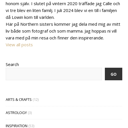
honom själv. I slutet på vintern 2020 träffade jag Calle och
vi tre blev en liten familj. I juli 2024 blev vi en till i familjen
då Lowin kom till världen.
Här på Northern sisters kommer jag dela med mig av mitt
liv både som fotograf och som mamma. Jag hoppas ni vill
vara med på min resa och finner den inspirerande.
View all posts
Search
GO
ARTS & CRAFTS
(12)
ASTROLOGY
(3)
INSPIRATION
(53)