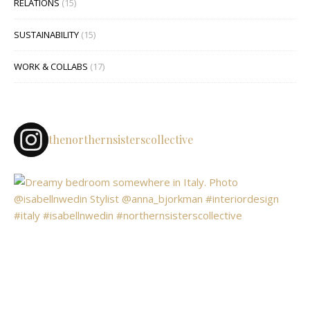
RELATIONS
(15)
SUSTAINABILITY
(15)
WORK & COLLABS
(17)
thenorthernsisterscollective