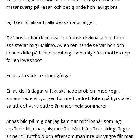
matansvarig på resan och det gjorde hon jävligt bra.
Jag blev förälskad i alla dessa naturfärger.
Två höstar har denna vackra franska kvinna kommit och
assisterat mig i Malmö. Av en ren händelse var hon och
hennes kille på Island samtidigt som mig så vi möttes upp
för en loveshoot.
En av alla vackra solnedgångar.
En av de få dagar vi faktiskt hade problem med regn,
annars hade vi tydligen tur med vädret. Killen på hyrstället
sa att det varit bättre än under hela sommaren.
Annas bild på mig där jag kammar mitt löshår som jag
använde till mina självporträtt. Mitt hår växer aldrig längre
än ner till tutthöjd och eftersom man inte blir yngre får man