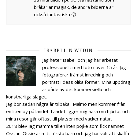
bråkar är magisk, de andra bilderna är
också fantastiska 🙂
ISABELL N WEDIN
Jag heter Isabell och jag har arbetat
professionellt med foto i över 15 år. Jag
fotograferar främst inredning och
porträtt i dess olika former. Mina uppdrag
är både av det kommersiella och
konstnärliga slaget.
Jag bor sedan några år tillbaka i Malmö men kommer från
en liten by på landet. Landet ligger mig nära om hjärtat och
mina resor går oftast till platser med vacker natur.
2018 blev jag mamma till en liten pojke som fick namnet
Ossian. Ossie är mitt första barn och jag har valt att skaffa