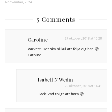
6 november, 2024
5 Comments
27 oktober, 2018 at 15:28
Caroline
Vackert! Det ska bli kul att följa dig här. 🙂
Caroline
Isabell N Wedin
29 oktober, 2018 at 14:41
Tack! Vad roligt att höra 🙂