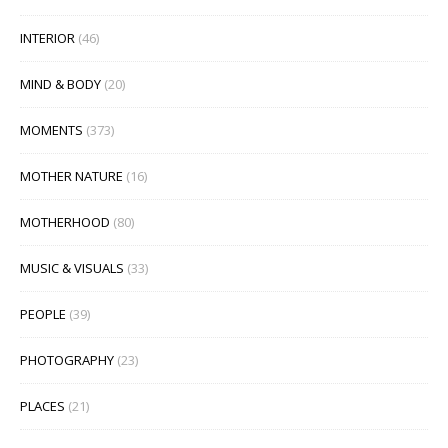
INTERIOR
(46)
MIND & BODY
(20)
MOMENTS
(373)
MOTHER NATURE
(16)
MOTHERHOOD
(80)
MUSIC & VISUALS
(33)
PEOPLE
(39)
PHOTOGRAPHY
(23)
PLACES
(21)