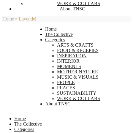
WORK & COLLABS
About TNSC
Home
»
Lavendel
Home
The Collective
Categories
ARTS & CRAFTS
FOOD & RECEPIES
INSPIRATION
INTERIOR
MOMENTS
MOTHER NATURE
MUSIC & VISUALS
PEOPLE
PLACES
SUSTAINABILITY
WORK & COLLABS
About TNSC
Home
The Collective
Categories