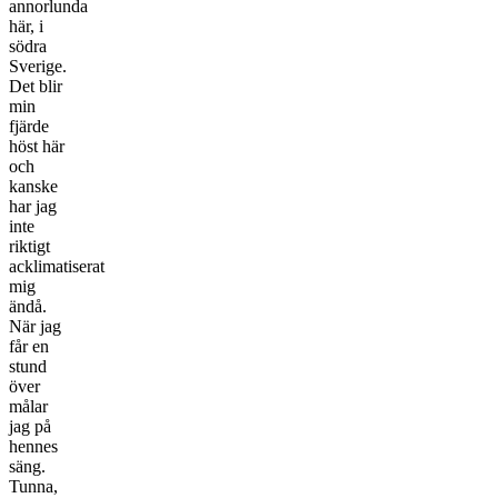
annorlunda
här, i
södra
Sverige.
Det blir
min
fjärde
höst här
och
kanske
har jag
inte
riktigt
acklimatiserat
mig
ändå.
När jag
får en
stund
över
målar
jag på
hennes
säng.
Tunna,