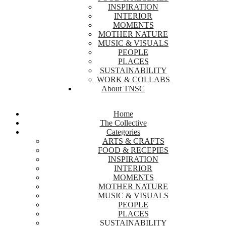
INSPIRATION
INTERIOR
MOMENTS
MOTHER NATURE
MUSIC & VISUALS
PEOPLE
PLACES
SUSTAINABILITY
WORK & COLLABS
About TNSC
Home
The Collective
Categories
ARTS & CRAFTS
FOOD & RECEPIES
INSPIRATION
INTERIOR
MOMENTS
MOTHER NATURE
MUSIC & VISUALS
PEOPLE
PLACES
SUSTAINABILITY