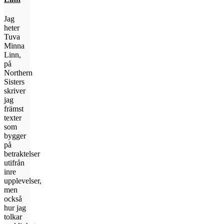
Jag
heter
Tuva
Minna
Linn,
på
Northern
Sisters
skriver
jag
främst
texter
som
bygger
på
betraktelser
utifrån
inre
upplevelser,
men
också
hur jag
tolkar