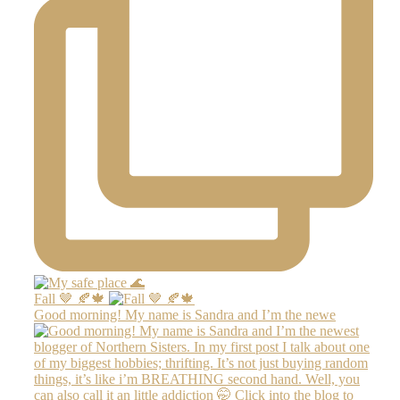
Fall 🤎 🍂🍁
Good morning! My name is Sandra and I’m the newe