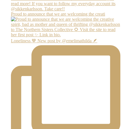
Proud to announce that we are welcoming the creati
Loneliness 🤎 New post by @emelimathilda 🪶