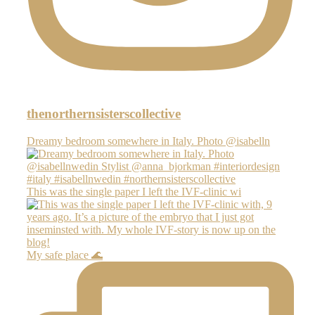
thenorthernsisterscollective
Dreamy bedroom somewhere in Italy. Photo @isabelln
This was the single paper I left the IVF-clinic wi
My safe place 🌊