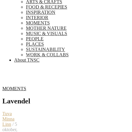
ARTS & CRAFTS
FOOD & RECEPIES
INSPIRATION
INTERIOR
MOMENTS
MOTHER NATURE
MUSIC & VISUALS
PEOPLE
PLACES
SUSTAINABILITY
WORK & COLLABS
About TNSC
MOMENTS
Lavendel
Tuva
Minna
Linn
/ 5
oktober,