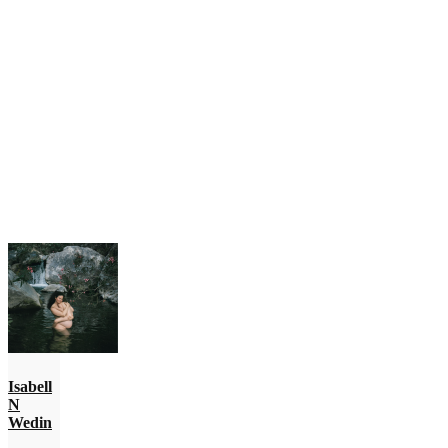
Isabell
N
Wedin