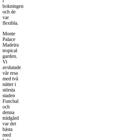
i
bokningen
och de
var
flexibla.
Monte
Palace
Madeira
tropical
garden.
Vi
avslutade
vår resa
med två
nätter i
största
staden
Funchal
och
denna
trädgård
var det
bästa
med