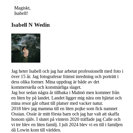
Magiskt,
Isabell!
Isabell N Wedin
Jag heter Isabell och jag har arbetat professionellt med foto i
över 15 år. Jag fotograferar främst inredning och porträtt i
dess olika former. Mina uppdrag är både av det
kommersiella och konstnärliga slaget.
Jag bor sedan några år tillbaka i Malmö men kommer från
en liten by på landet. Landet ligger mig nära om hjärtat och
mina resor går oftast till platser med vacker natur.
2018 blev jag mamma till en liten pojke som fick namnet
Ossian. Ossie är mitt första barn och jag har valt att skaffa
honom själv. I slutet på vintern 2020 träffade jag Calle och
vi tre blev en liten familj. I juli 2024 blev vi en till i familjen
då Lowin kom till världen.