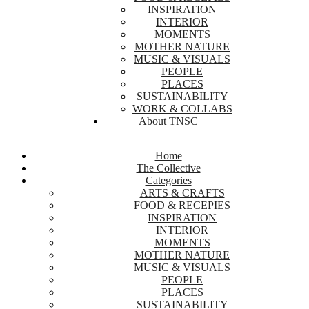
INSPIRATION
INTERIOR
MOMENTS
MOTHER NATURE
MUSIC & VISUALS
PEOPLE
PLACES
SUSTAINABILITY
WORK & COLLABS
About TNSC
Home
The Collective
Categories
ARTS & CRAFTS
FOOD & RECEPIES
INSPIRATION
INTERIOR
MOMENTS
MOTHER NATURE
MUSIC & VISUALS
PEOPLE
PLACES
SUSTAINABILITY