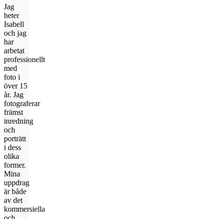
Jag
heter
Isabell
och jag
har
arbetat
professionellt
med
foto i
över 15
år. Jag
fotograferar
främst
inredning
och
porträtt
i dess
olika
former.
Mina
uppdrag
är både
av det
kommersiella
och