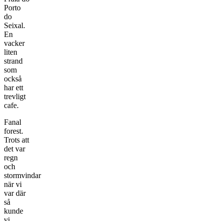
Porto
do
Seixal.
En
vacker
liten
strand
som
också
har ett
trevligt
cafe.
Fanal
forest.
Trots att
det var
regn
och
stormvindar
när vi
var där
så
kunde
vi