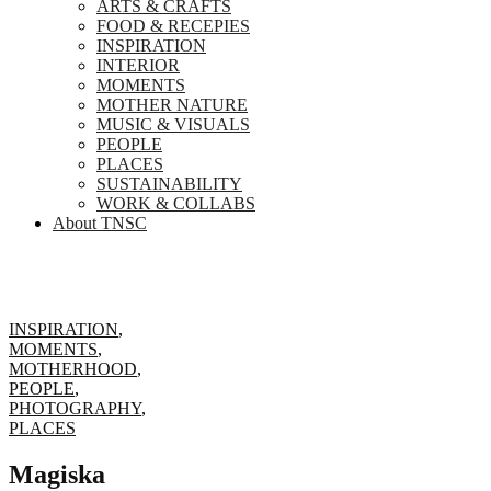
ARTS & CRAFTS
FOOD & RECEPIES
INSPIRATION
INTERIOR
MOMENTS
MOTHER NATURE
MUSIC & VISUALS
PEOPLE
PLACES
SUSTAINABILITY
WORK & COLLABS
About TNSC
INSPIRATION
,
MOMENTS
,
MOTHERHOOD
,
PEOPLE
,
PHOTOGRAPHY
,
PLACES
Magiska