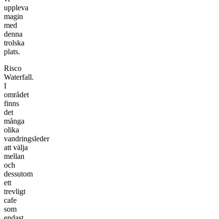
uppleva
magin
med
denna
trolska
plats.
Risco
Waterfall.
I
området
finns
det
många
olika
vandringsleder
att välja
mellan
och
dessutom
ett
trevligt
cafe
som
endast