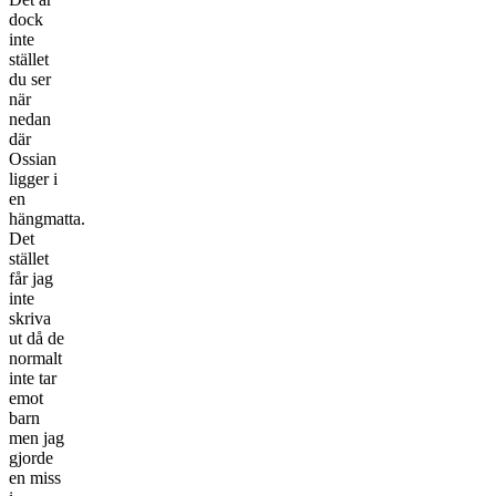
dock
inte
stället
du ser
när
nedan
där
Ossian
ligger i
en
hängmatta.
Det
stället
får jag
inte
skriva
ut då de
normalt
inte tar
emot
barn
men jag
gjorde
en miss