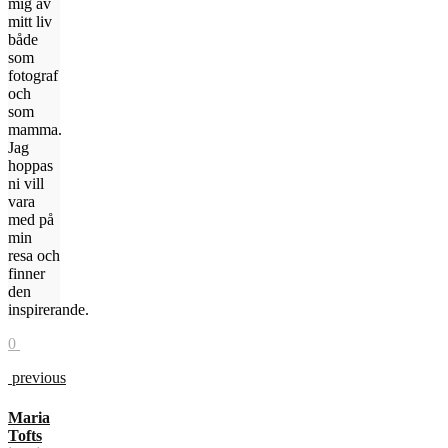
mig av
mitt liv
både
som
fotograf
och
som
mamma.
Jag
hoppas
ni vill
vara
med på
min
resa och
finner
den
inspirerande.
0
previous
Maria
Tofts