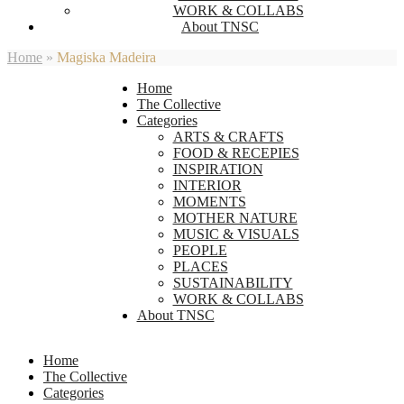
WORK & COLLABS
About TNSC
Home
»
Magiska Madeira
Home
The Collective
Categories
ARTS & CRAFTS
FOOD & RECEPIES
INSPIRATION
INTERIOR
MOMENTS
MOTHER NATURE
MUSIC & VISUALS
PEOPLE
PLACES
SUSTAINABILITY
WORK & COLLABS
About TNSC
Home
The Collective
Categories