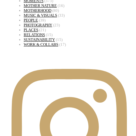
MOMENTS
(373)
MOTHER NATURE
(16)
MOTHERHOOD
(80)
MUSIC & VISUALS
(33)
PEOPLE
(39)
PHOTOGRAPHY
(23)
PLACES
(21)
RELATIONS
(15)
SUSTAINABILITY
(15)
WORK & COLLABS
(17)