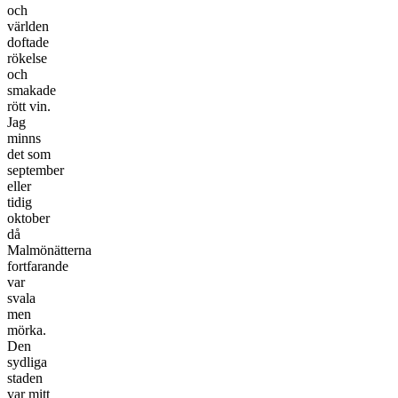
och
världen
doftade
rökelse
och
smakade
rött vin.
Jag
minns
det som
september
eller
tidig
oktober
då
Malmönätterna
fortfarande
var
svala
men
mörka.
Den
sydliga
staden
var mitt