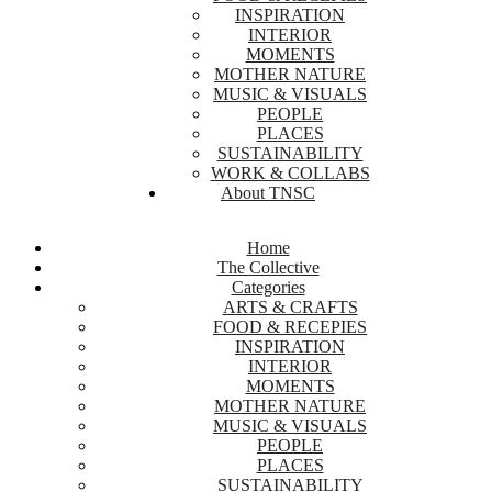
INSPIRATION
INTERIOR
MOMENTS
MOTHER NATURE
MUSIC & VISUALS
PEOPLE
PLACES
SUSTAINABILITY
WORK & COLLABS
About TNSC
Home
The Collective
Categories
ARTS & CRAFTS
FOOD & RECEPIES
INSPIRATION
INTERIOR
MOMENTS
MOTHER NATURE
MUSIC & VISUALS
PEOPLE
PLACES
SUSTAINABILITY