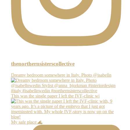
thenorthernsisterscollective
Dreamy bedroom somewhere in Italy. Photo @isabelln
This was the single paper I left the IVF-clinic wi
My safe place 🌊