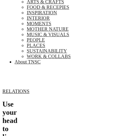
ARTS & CRAFTS
FOOD & RECEPIES
INSPIRATION
INTERIOR
MOMENTS
MOTHER NATURE
MUSIC & VISUALS
PEOPLE
PLACES
SUSTAINABILITY
WORK & COLLABS
About TNSC
RELATIONS
Use
your
head
to