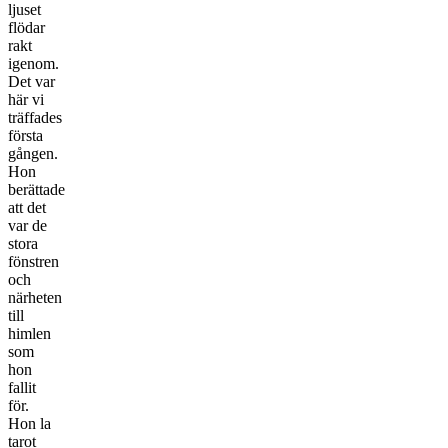
ljuset
flödar
rakt
igenom.
Det var
här vi
träffades
första
gången.
Hon
berättade
att det
var de
stora
fönstren
och
närheten
till
himlen
som
hon
fallit
för.
Hon la
tarot