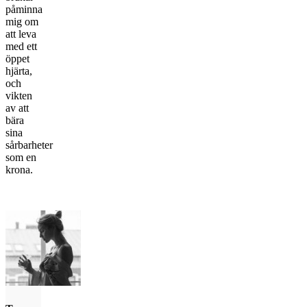
påminna
mig om
att leva
med ett
öppet
hjärta,
och
vikten
av att
bära
sina
sårbarheter
som en
krona.