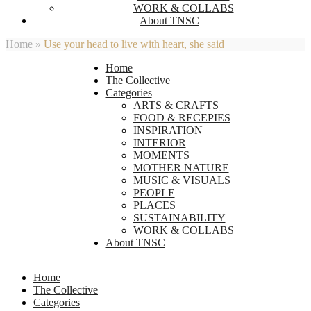
WORK & COLLABS
About TNSC
Home
»
Use your head to live with heart, she said
Home
The Collective
Categories
ARTS & CRAFTS
FOOD & RECEPIES
INSPIRATION
INTERIOR
MOMENTS
MOTHER NATURE
MUSIC & VISUALS
PEOPLE
PLACES
SUSTAINABILITY
WORK & COLLABS
About TNSC
Home
The Collective
Categories