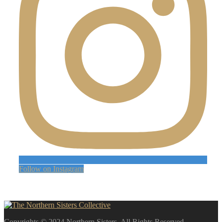
Follow on Instagram
Copyrights © 2024 Northern Sisters. All Rights Reserved.