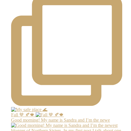
Fall 🤎 🍂🍁
Good morning! My name is Sandra and I’m the newe