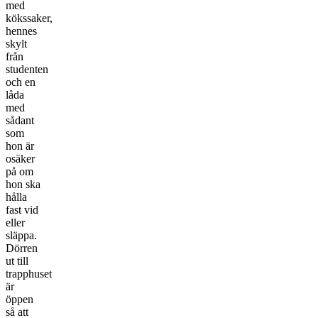
med
kökssaker,
hennes
skylt
från
studenten
och en
låda
med
sådant
som
hon är
osäker
på om
hon ska
hålla
fast vid
eller
släppa.
Dörren
ut till
trapphuset
är
öppen
så att