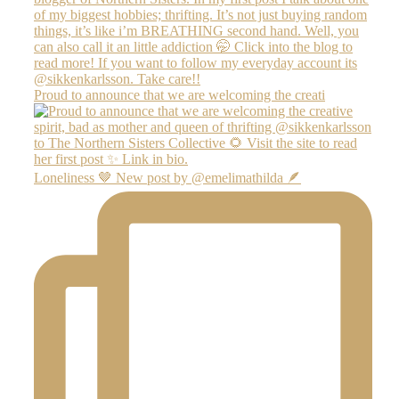
Proud to announce that we are welcoming the creati
Loneliness 🤎 New post by @emelimathilda 🪶