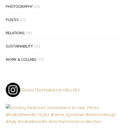
PHOTOGRAPHY
(23)
PLACES
(21)
RELATIONS
(15)
SUSTAINABILITY
(15)
WORK & COLLABS
(17)
thenorthernsisterscollective