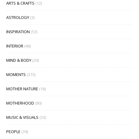
ARTS & CRAFTS
(12)
ASTROLOGY
(3)
INSPIRATION
(53)
INTERIOR
(46)
MIND & BODY
(20)
MOMENTS
(373)
MOTHER NATURE
(16)
MOTHERHOOD
(80)
MUSIC & VISUALS
(33)
PEOPLE
(39)