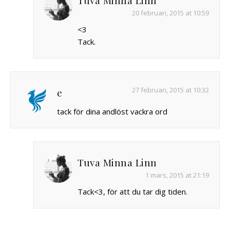
20 februari, 2015 at 10:59
<3
Tack.
27 februari, 2015 at 10:32
e
tack för dina andlöst vackra ord
Tuva Minna Linn
1 mars, 2015 at 21:19
Tack<3, för att du tar dig tiden.