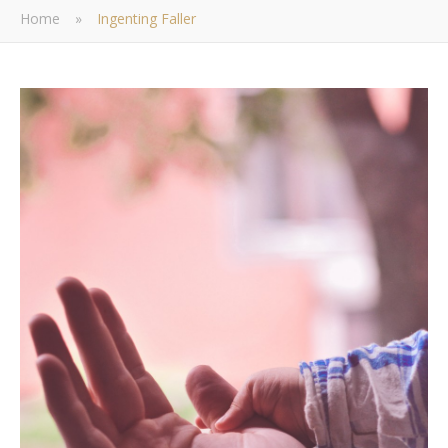
Home
»
Ingenting Faller