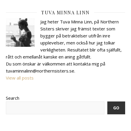
TUVA MINNA LINN
Jag heter Tuva Minna Linn, på Northern
Sisters skriver jag främst texter som
bygger på betraktelser utifrån inre
upplevelser, men också hur jag tolkar
verkligheten. Resultatet blir ofta själfullt,
rått och emellanåt kanske en aning gåtfullt.
Du som önskar är välkommen att kontakta mig på
tuvaminnalinn@northernsisters.se.
View all posts
Search
GO