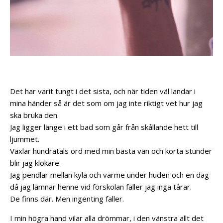
Det har varit tungt i det sista, och när tiden väl landar i
mina händer så är det som om jag inte riktigt vet hur jag
ska bruka den.
Jag ligger länge i ett bad som går från skållande hett till
ljummet.
Växlar hundratals ord med min bästa vän och korta stunder
blir jag klokare.
Jag pendlar mellan kyla och värme under huden och en dag
då jag lämnar henne vid förskolan fäller jag inga tårar.
De finns där. Men ingenting faller.
I min högra hand vilar alla drömmar, i den vänstra allt det