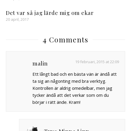
Det var så jag lärde mig om ekar
20 april, 2017
4 Comments
19 februari, 2015 at 22:09
malin
Ett långt bad och en bästa vän är ändå att
ta sig an någonting med bra verktyg.
Kontrollen är aldrig omedelbar, men jag
tycker ändå att det verkar som om du
börjar i rätt ände. Kram!
Tuva Minna Linn