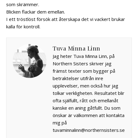
som skrämmer.
Blicken flackar dem emellan.
I ett tröstlöst försök att återskapa det vi vackert brukar
kalla för kontroll.
Tuva Minna Linn
Jag heter Tuva Minna Linn, på
Northern Sisters skriver jag
främst texter som bygger på
betraktelser utifrån inre
upplevelser, men också hur jag
tolkar verkligheten. Resultatet blir
ofta själfullt, rått och emellanåt
kanske en aning gåtfullt. Du som
önskar är välkommen att kontakta
mig på
tuvaminnalinn@northernsisters.se
.