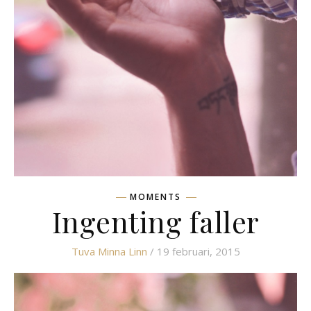
MOMENTS
Ingenting faller
Tuva Minna Linn
/ 19 februari, 2015