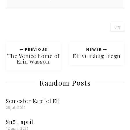
0
PREVIOUS
NEWER
The Venice home of
Ett villrådigt regn
Erin Wasson
Random Posts
Semester Kapitel Ett
28 juli, 2021
Snö i april
12 april, 2021