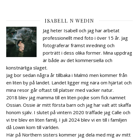
ISABELL N WEDIN
Jag heter Isabell och jag har arbetat
professionellt med foto i över 15 år. Jag
fotograferar främst inredning och
porträtt i dess olika former. Mina uppdrag
är både av det kommersiella och
konstnärliga slaget.
Jag bor sedan några år tillbaka i Malmö men kommer från
en liten by på landet. Landet ligger mig nära om hjärtat och
mina resor går oftast till platser med vacker natur.
2018 blev jag mamma till en liten pojke som fick namnet
Ossian. Ossie är mitt första barn och jag har valt att skaffa
honom själv. I slutet på vintern 2020 träffade jag Calle och
vi tre blev en liten familj. I juli 2024 blev vi en till i familjen
då Lowin kom till världen.
Här på Northern sisters kommer jag dela med mig av mitt