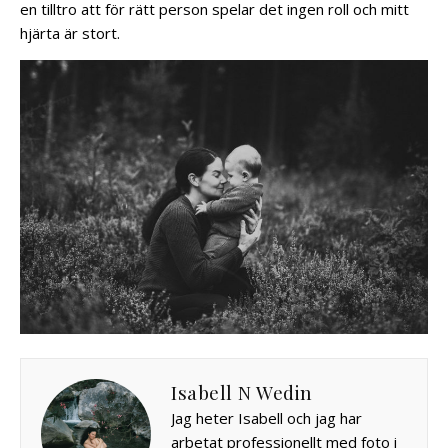
en tilltro att för rätt person spelar det ingen roll och mitt
hjärta är stort.
Isabell N Wedin
Jag heter Isabell och jag har
arbetat professionellt med foto i