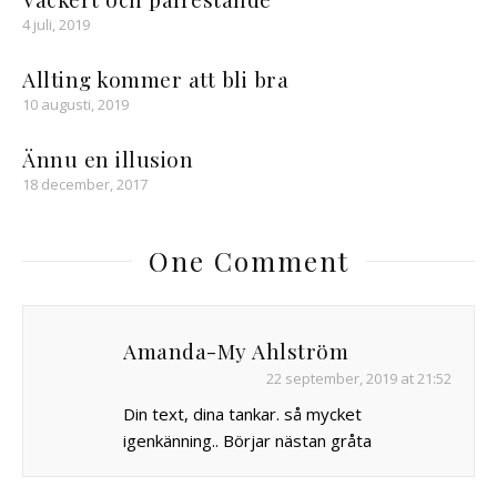
4 juli, 2019
Allting kommer att bli bra
10 augusti, 2019
Ännu en illusion
18 december, 2017
One Comment
Amanda-My Ahlström
22 september, 2019 at 21:52
Din text, dina tankar. så mycket
igenkänning.. Börjar nästan gråta