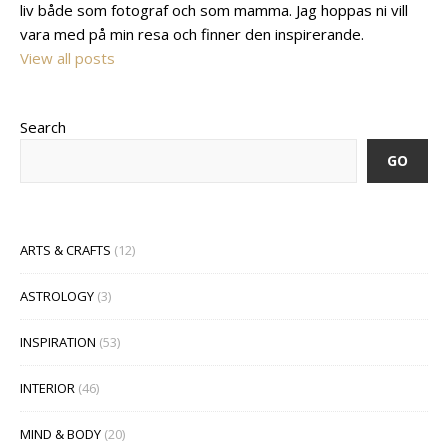
liv både som fotograf och som mamma. Jag hoppas ni vill
vara med på min resa och finner den inspirerande.
View all posts
Search
GO
ARTS & CRAFTS
(12)
ASTROLOGY
(3)
INSPIRATION
(53)
INTERIOR
(46)
MIND & BODY
(20)