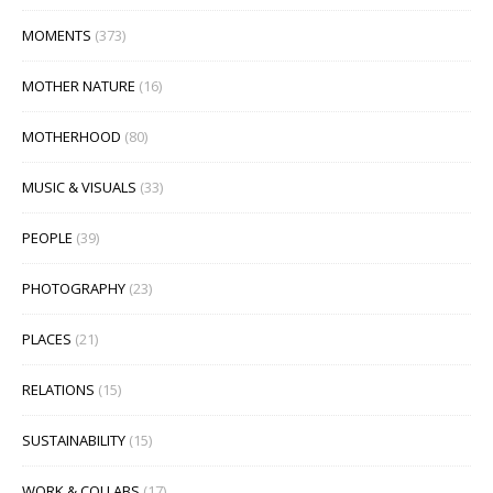
MOMENTS
(373)
MOTHER NATURE
(16)
MOTHERHOOD
(80)
MUSIC & VISUALS
(33)
PEOPLE
(39)
PHOTOGRAPHY
(23)
PLACES
(21)
RELATIONS
(15)
SUSTAINABILITY
(15)
WORK & COLLABS
(17)