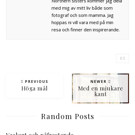
Northern sisters kommer jag dela
med mig av mitt liv både som
fotograf och som mamma. Jag
hoppas ni vill vara med på min
resa och finner den inspirerande.
0
PREVIOUS
NEWER
Höga mål
Med en mjukare
kant
Random Posts
Vackert och påfrestande