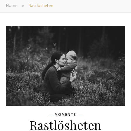
Home
»
Rastlösheten
MOMENTS
Rastlösheten