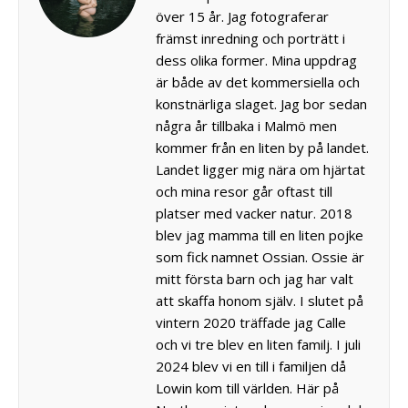
över 15 år. Jag fotograferar
främst inredning och porträtt i
dess olika former. Mina uppdrag
är både av det kommersiella och
konstnärliga slaget. Jag bor sedan
några år tillbaka i Malmö men
kommer från en liten by på landet.
Landet ligger mig nära om hjärtat
och mina resor går oftast till
platser med vacker natur. 2018
blev jag mamma till en liten pojke
som fick namnet Ossian. Ossie är
mitt första barn och jag har valt
att skaffa honom själv. I slutet på
vintern 2020 träffade jag Calle
och vi tre blev en liten familj. I juli
2024 blev vi en till i familjen då
Lowin kom till världen. Här på