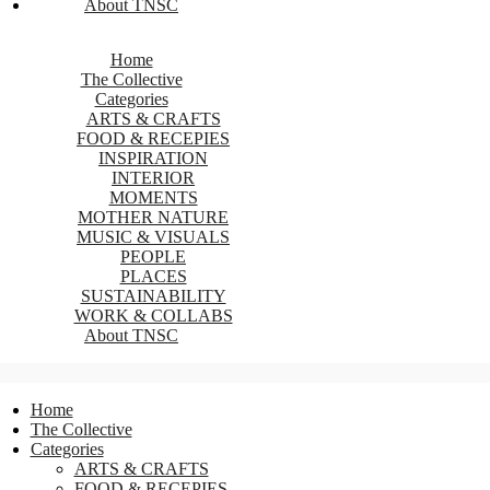
About TNSC
Home
The Collective
Categories
ARTS & CRAFTS
FOOD & RECEPIES
INSPIRATION
INTERIOR
MOMENTS
MOTHER NATURE
MUSIC & VISUALS
PEOPLE
PLACES
SUSTAINABILITY
WORK & COLLABS
About TNSC
Home
The Collective
Categories
ARTS & CRAFTS
FOOD & RECEPIES