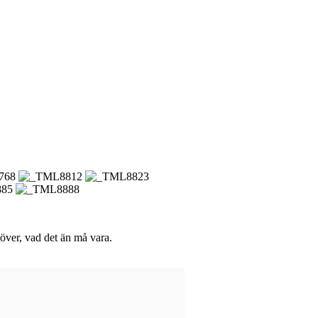
över, vad det än må vara.