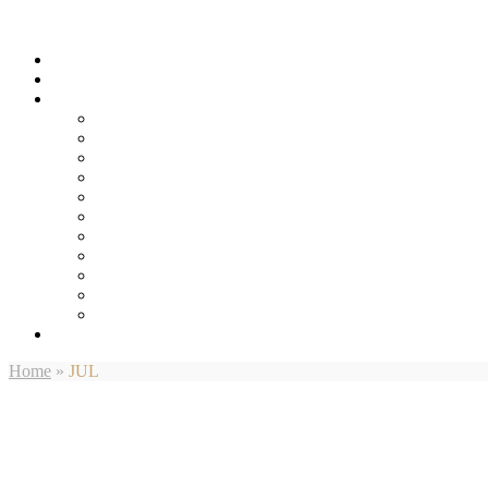
Home
»
JUL