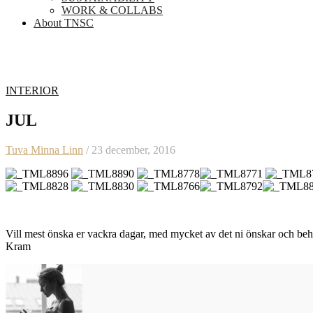
WORK & COLLABS
About TNSC
INTERIOR
JUL
Tuva Minna Linn
/ 23 december, 2016
Vill mest önska er vackra dagar, med mycket av det ni önskar och beh
Kram