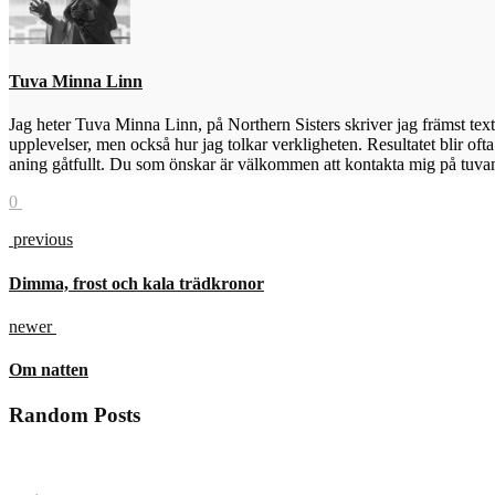
Tuva Minna Linn
Jag heter Tuva Minna Linn, på Northern Sisters skriver jag främst text
upplevelser, men också hur jag tolkar verkligheten. Resultatet blir ofta 
aning gåtfullt. Du som önskar är välkommen att kontakta mig på tuva
0
previous
Dimma, frost och kala trädkronor
newer
Om natten
Random Posts