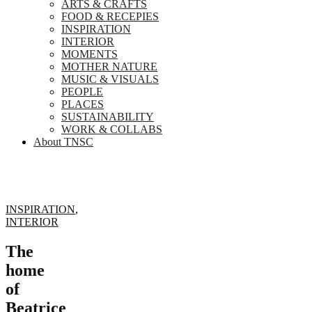
ARTS & CRAFTS
FOOD & RECEPIES
INSPIRATION
INTERIOR
MOMENTS
MOTHER NATURE
MUSIC & VISUALS
PEOPLE
PLACES
SUSTAINABILITY
WORK & COLLABS
About TNSC
INSPIRATION
,
INTERIOR
The
home
of
Beatrice