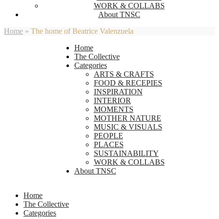
WORK & COLLABS
About TNSC
Home
»
The home of Beatrice Valenzuela
Home
The Collective
Categories
ARTS & CRAFTS
FOOD & RECEPIES
INSPIRATION
INTERIOR
MOMENTS
MOTHER NATURE
MUSIC & VISUALS
PEOPLE
PLACES
SUSTAINABILITY
WORK & COLLABS
About TNSC
Home
The Collective
Categories