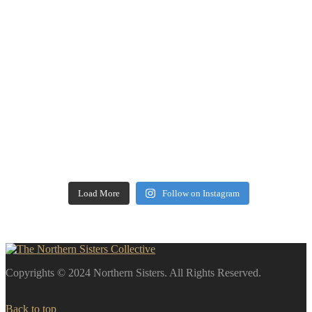
Load More
Follow on Instagram
Copyrights © 2024 Northern Sisters. All Rights Reserved.
Back to top