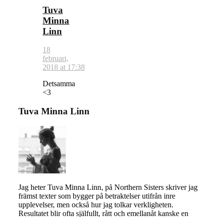
Tuva
Minna
Linn
18
februari,
2018 at 17:38
Detsamma
<3
Tuva Minna Linn
Jag heter Tuva Minna Linn, på Northern Sisters skriver jag
främst texter som bygger på betraktelser utifrån inre
upplevelser, men också hur jag tolkar verkligheten.
Resultatet blir ofta själfullt, rått och emellanåt kanske en