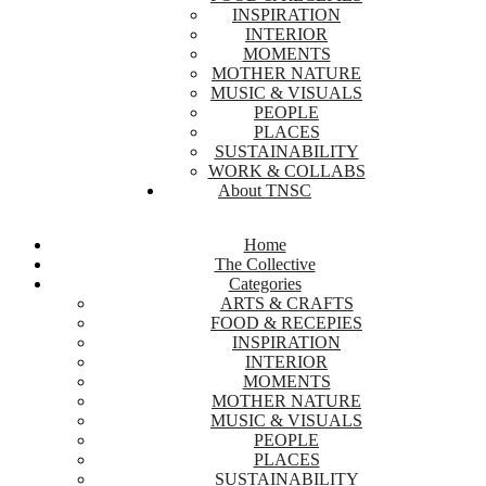
INSPIRATION
INTERIOR
MOMENTS
MOTHER NATURE
MUSIC & VISUALS
PEOPLE
PLACES
SUSTAINABILITY
WORK & COLLABS
About TNSC
Home
The Collective
Categories
ARTS & CRAFTS
FOOD & RECEPIES
INSPIRATION
INTERIOR
MOMENTS
MOTHER NATURE
MUSIC & VISUALS
PEOPLE
PLACES
SUSTAINABILITY