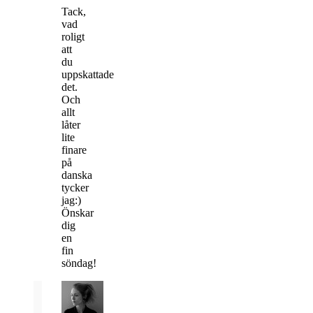
Tack,
vad
roligt
att
du
uppskattade
det.
Och
allt
låter
lite
finare
på
danska
tycker
jag:)
Önskar
dig
en
fin
söndag!