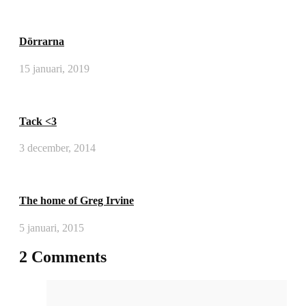
Dörrarna
15 januari, 2019
Tack <3
3 december, 2014
The home of Greg Irvine
5 januari, 2015
2 Comments