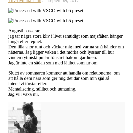
Tuva Minna Linn
/ 1 september, 2017
Augusti passerar,
jag tar några stora kliv i livet samtidigt som majsfälten hänger
tunga efter regnet.
Den lilla snor runt och väcker mig med varma små händer om
nätterna. Jag ligger vaken i det mörka och lyssnar till hur
vinden rytmiskt puttar fönstret bakom gardinen.
Jag är inte en sådan som med lätthet somnar om.
Slutet av sommaren kommer att handla om relationerna, om
att hålla dem nära som ger mig det där som min själ så
intensivt törstar efter.
Mentalisering, stillhet och utmaning.
Jag vill växa nu.