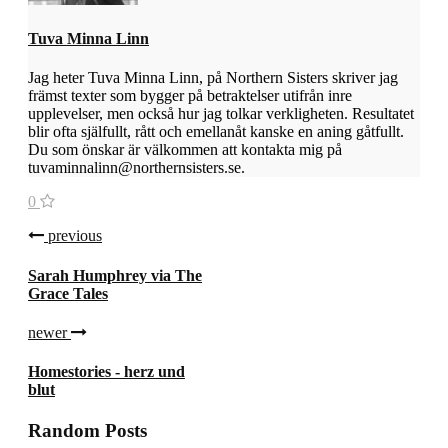
Tuva Minna Linn
Jag heter Tuva Minna Linn, på Northern Sisters skriver jag
främst texter som bygger på betraktelser utifrån inre
upplevelser, men också hur jag tolkar verkligheten. Resultatet
blir ofta själfullt, rått och emellanåt kanske en aning gåtfullt.
Du som önskar är välkommen att kontakta mig på
tuvaminnalinn@northernsisters.se.
0
previous
Sarah Humphrey via The
Grace Tales
newer
Homestories - herz und
blut
Random Posts