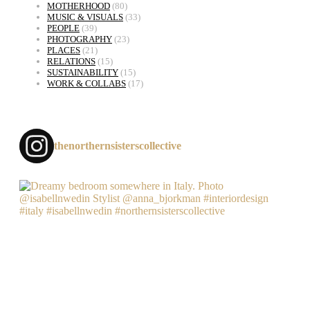
MOTHERHOOD
(80)
MUSIC & VISUALS
(33)
PEOPLE
(39)
PHOTOGRAPHY
(23)
PLACES
(21)
RELATIONS
(15)
SUSTAINABILITY
(15)
WORK & COLLABS
(17)
thenorthernsisterscollective