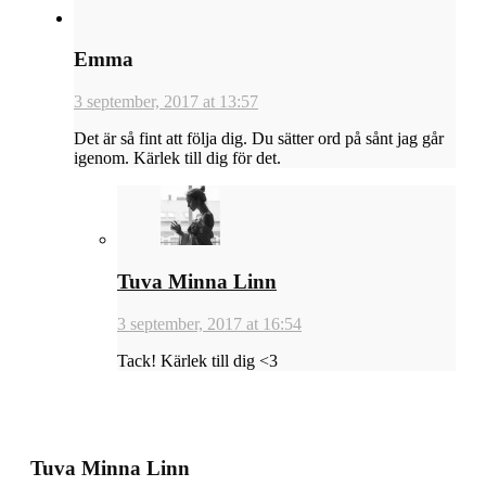
Emma
3 september, 2017 at 13:57
Det är så fint att följa dig. Du sätter ord på sånt jag går
igenom. Kärlek till dig för det.
Tuva Minna Linn
3 september, 2017 at 16:54
Tack! Kärlek till dig <3
Tuva Minna Linn