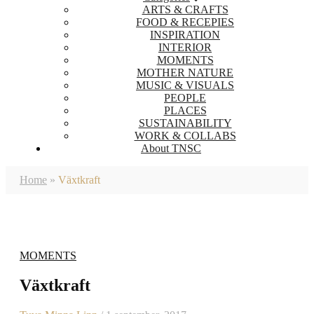
ARTS & CRAFTS
FOOD & RECEPIES
INSPIRATION
INTERIOR
MOMENTS
MOTHER NATURE
MUSIC & VISUALS
PEOPLE
PLACES
SUSTAINABILITY
WORK & COLLABS
About TNSC
Home
»
Växtkraft
MOMENTS
Växtkraft