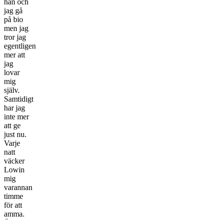
han och
jag gå
på bio
men jag
tror jag
egentligen
mer att
jag
lovar
mig
själv.
Samtidigt
har jag
inte mer
att ge
just nu.
Varje
natt
väcker
Lowin
mig
varannan
timme
för att
amma.