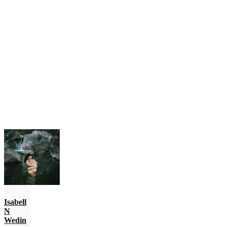
Isabell
N
Wedin