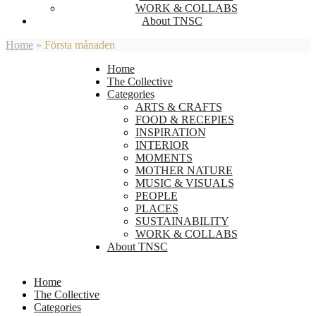
WORK & COLLABS
About TNSC
Home
»
Första månaden
Home
The Collective
Categories
ARTS & CRAFTS
FOOD & RECEPIES
INSPIRATION
INTERIOR
MOMENTS
MOTHER NATURE
MUSIC & VISUALS
PEOPLE
PLACES
SUSTAINABILITY
WORK & COLLABS
About TNSC
Home
The Collective
Categories