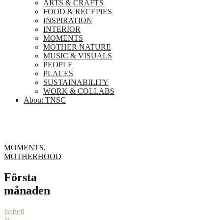
ARTS & CRAFTS
FOOD & RECEPIES
INSPIRATION
INTERIOR
MOMENTS
MOTHER NATURE
MUSIC & VISUALS
PEOPLE
PLACES
SUSTAINABILITY
WORK & COLLABS
About TNSC
MOMENTS
,
MOTHERHOOD
Första
månaden
Isabell