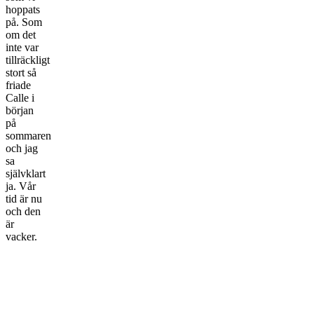
hoppats
på. Som
om det
inte var
tillräckligt
stort så
friade
Calle i
början
på
sommaren
och jag
sa
självklart
ja. Vår
tid är nu
och den
är
vacker.