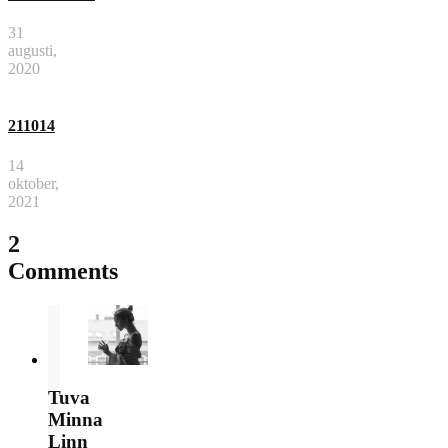
31
augusti,
2020
211014
14
oktober,
2021
2
Comments
Tuva
Minna
Linn