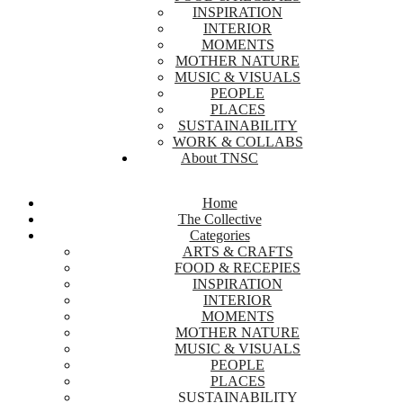
INSPIRATION
INTERIOR
MOMENTS
MOTHER NATURE
MUSIC & VISUALS
PEOPLE
PLACES
SUSTAINABILITY
WORK & COLLABS
About TNSC
Home
The Collective
Categories
ARTS & CRAFTS
FOOD & RECEPIES
INSPIRATION
INTERIOR
MOMENTS
MOTHER NATURE
MUSIC & VISUALS
PEOPLE
PLACES
SUSTAINABILITY