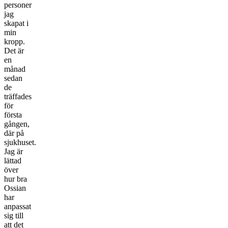
personer
jag
skapat i
min
kropp.
Det är
en
månad
sedan
de
träffades
för
första
gången,
där på
sjukhuset.
Jag är
lättad
över
hur bra
Ossian
har
anpassat
sig till
att det