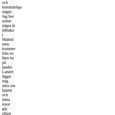
och
konstnärliga
slaget.
Jag bor
sedan
några år
tillbaka
i
Malmö
men
kommer
från en
liten by
på
landet.
Landet
ligger
mig
nära om
hjärtat
och
mina
resor
går
oftast