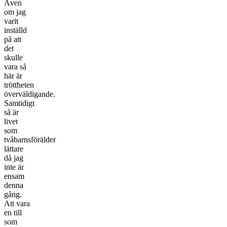
Även
om jag
varit
inställd
på att
det
skulle
vara så
här är
tröttheten
överväldigande.
Samtidigt
så är
livet
som
tvåbarnsförälder
lättare
då jag
inte är
ensam
denna
gång.
Att vara
en till
som