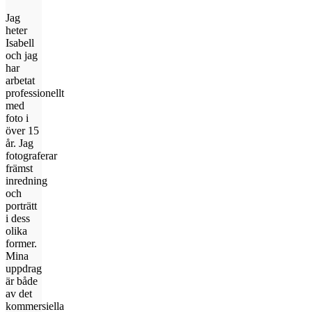
Jag
heter
Isabell
och jag
har
arbetat
professionellt
med
foto i
över 15
år. Jag
fotograferar
främst
inredning
och
porträtt
i dess
olika
former.
Mina
uppdrag
är både
av det
kommersiella