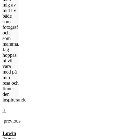
mig av
mitt liv
både
som
fotograf
och
som
mamma.
Jag
hoppas
ni vill
vara
med på
min
resa och
finner
den
inspirerande.
0
previous
Lowin
James