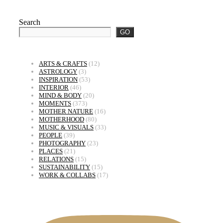
Search
GO
ARTS & CRAFTS
(12)
ASTROLOGY
(3)
INSPIRATION
(53)
INTERIOR
(46)
MIND & BODY
(20)
MOMENTS
(373)
MOTHER NATURE
(16)
MOTHERHOOD
(80)
MUSIC & VISUALS
(33)
PEOPLE
(39)
PHOTOGRAPHY
(23)
PLACES
(21)
RELATIONS
(15)
SUSTAINABILITY
(15)
WORK & COLLABS
(17)