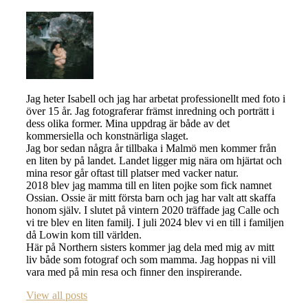
Jag heter Isabell och jag har arbetat professionellt med foto i
över 15 år. Jag fotograferar främst inredning och porträtt i
dess olika former. Mina uppdrag är både av det
kommersiella och konstnärliga slaget.
Jag bor sedan några år tillbaka i Malmö men kommer från
en liten by på landet. Landet ligger mig nära om hjärtat och
mina resor går oftast till platser med vacker natur.
2018 blev jag mamma till en liten pojke som fick namnet
Ossian. Ossie är mitt första barn och jag har valt att skaffa
honom själv. I slutet på vintern 2020 träffade jag Calle och
vi tre blev en liten familj. I juli 2024 blev vi en till i familjen
då Lowin kom till världen.
Här på Northern sisters kommer jag dela med mig av mitt
liv både som fotograf och som mamma. Jag hoppas ni vill
vara med på min resa och finner den inspirerande.
View all posts