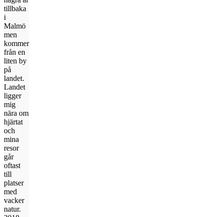
tillbaka
i
Malmö
men
kommer
från en
liten by
på
landet.
Landet
ligger
mig
nära om
hjärtat
och
mina
resor
går
oftast
till
platser
med
vacker
natur.