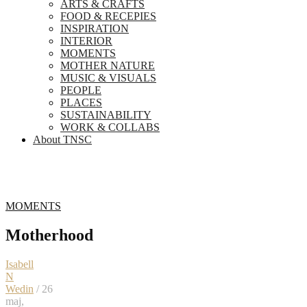
ARTS & CRAFTS
FOOD & RECEPIES
INSPIRATION
INTERIOR
MOMENTS
MOTHER NATURE
MUSIC & VISUALS
PEOPLE
PLACES
SUSTAINABILITY
WORK & COLLABS
About TNSC
MOMENTS
Motherhood
Isabell
N
Wedin
/ 26
maj,