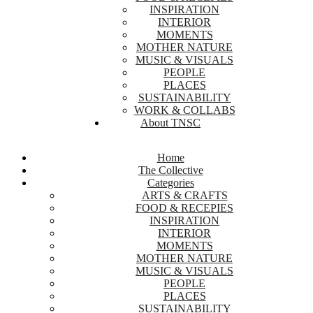
INSPIRATION
INTERIOR
MOMENTS
MOTHER NATURE
MUSIC & VISUALS
PEOPLE
PLACES
SUSTAINABILITY
WORK & COLLABS
About TNSC
Home
The Collective
Categories
ARTS & CRAFTS
FOOD & RECEPIES
INSPIRATION
INTERIOR
MOMENTS
MOTHER NATURE
MUSIC & VISUALS
PEOPLE
PLACES
SUSTAINABILITY