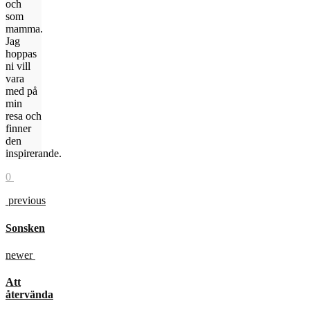
och
som
mamma.
Jag
hoppas
ni vill
vara
med på
min
resa och
finner
den
inspirerande.
0
previous
Sonsken
newer
Att
återvända