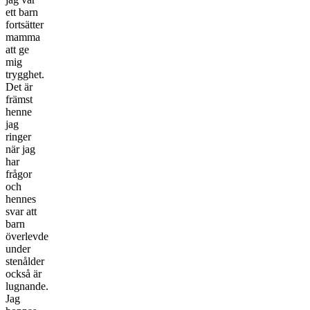
ett barn
fortsätter
mamma
att ge
mig
trygghet.
Det är
främst
henne
jag
ringer
när jag
har
frågor
och
hennes
svar att
barn
överlevde
under
stenålder
också är
lugnande.
Jag