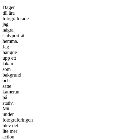
Dagen
till ära
fotograferade
jag
några
självporträtt
hemma.
Jag
hängde
upp ett
lakan
som
bakgrund
och
satte
kameran
på
stativ.
Mitt
under
fotograferingen
blev det
lite mer
action