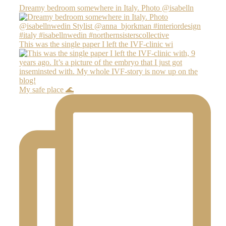
Dreamy bedroom somewhere in Italy. Photo @isabelln
This was the single paper I left the IVF-clinic wi
My safe place 🌊