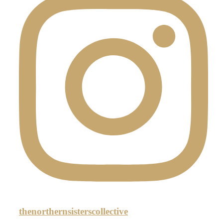
thenorthernsisterscollective