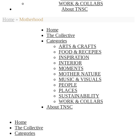
WORK & COLLABS
About TNSC
Home
»
Motherhood
Home
The Collective
Categories
ARTS & CRAFTS
FOOD & RECEPIES
INSPIRATION
INTERIOR
MOMENTS
MOTHER NATURE
MUSIC & VISUALS
PEOPLE
PLACES
SUSTAINABILITY
WORK & COLLABS
About TNSC
Home
The Collective
Categories