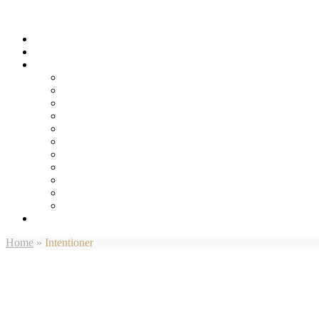
Home
»
Intentioner