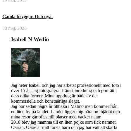
Gamla bryggor. Och nya.
30 maj, 2023
Isabell N Wedin
Jag heter Isabell och jag har arbetat professionellt med foto i
över 15 år. Jag fotograferar främst inredning och porträtt i
dess olika former. Mina uppdrag är både av det
kommersiella och konstnärliga slaget.
Jag bor sedan några år tillbaka i Malmö men kommer från
en liten by på landet. Landet ligger mig nära om hjärtat och
mina resor går oftast till platser med vacker natur.
2018 blev jag mamma till en liten pojke som fick namnet
Ossian. Ossie är mitt första barn och jag har valt att skaffa