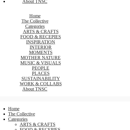
About TNSC
Home
The Collective
Categories
ARTS & CRAFTS
FOOD & RECEPIES
INSPIRATION
INTERIOR
MOMENTS
MOTHER NATURE
MUSIC & VISUALS
PEOPLE
PLACES
SUSTAINABILITY
WORK & COLLABS
About TNSC
Home
The Collective
Categories
ARTS & CRAFTS
FOOD & RECEPIES