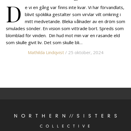
D
e vi en gång var finns inte kvar. Vi har förvandlats,
blivit spöklika gestalter som virvlar vilt omkring i
mitt medvetande. Bleka vålnader av en dröm som
smulades sönder. En vision som vittrade bort. Spreds som
blomblad för vinden. Din hud mot min var en rasande eld
som skulle givit liv. Det som skulle bli…
Mathilda Lindqvist
/ 25 oktober, 2024