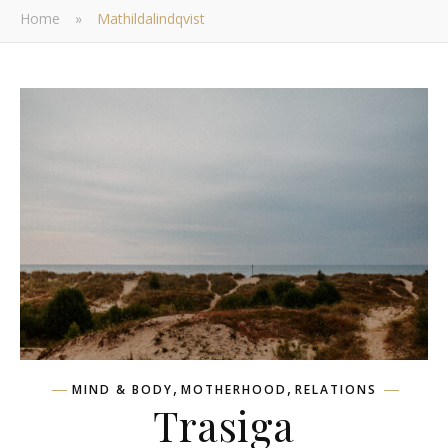
Home
»
Mathildalindqvist
,
,
MIND & BODY
MOTHERHOOD
RELATIONS
Trasiga