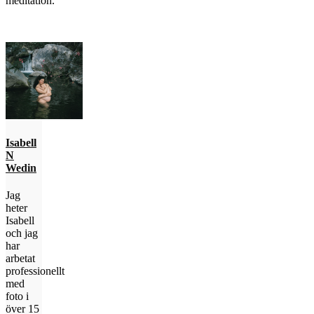
meditation.
Isabell
N
Wedin
Jag
heter
Isabell
och jag
har
arbetat
professionellt
med
foto i
över 15