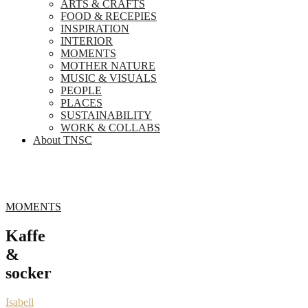
ARTS & CRAFTS
FOOD & RECEPIES
INSPIRATION
INTERIOR
MOMENTS
MOTHER NATURE
MUSIC & VISUALS
PEOPLE
PLACES
SUSTAINABILITY
WORK & COLLABS
About TNSC
MOMENTS
Kaffe
&
socker
Isabell