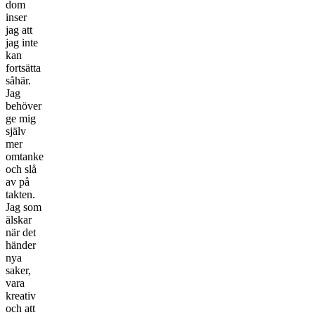
dom
inser
jag att
jag inte
kan
fortsätta
såhär.
Jag
behöver
ge mig
själv
mer
omtanke
och slå
av på
takten.
Jag som
älskar
när det
händer
nya
saker,
vara
kreativ
och att