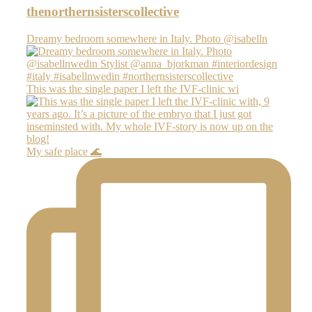
thenorthernsisterscollective
Dreamy bedroom somewhere in Italy. Photo @isabelln
This was the single paper I left the IVF-clinic wi
My safe place 🌊