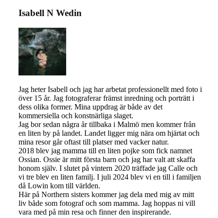
Isabell N Wedin
Jag heter Isabell och jag har arbetat professionellt med foto i
över 15 år. Jag fotograferar främst inredning och porträtt i
dess olika former. Mina uppdrag är både av det
kommersiella och konstnärliga slaget.
Jag bor sedan några år tillbaka i Malmö men kommer från
en liten by på landet. Landet ligger mig nära om hjärtat och
mina resor går oftast till platser med vacker natur.
2018 blev jag mamma till en liten pojke som fick namnet
Ossian. Ossie är mitt första barn och jag har valt att skaffa
honom själv. I slutet på vintern 2020 träffade jag Calle och
vi tre blev en liten familj. I juli 2024 blev vi en till i familjen
då Lowin kom till världen.
Här på Northern sisters kommer jag dela med mig av mitt
liv både som fotograf och som mamma. Jag hoppas ni vill
vara med på min resa och finner den inspirerande.