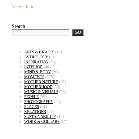
View all posts
Search
GO
ARTS & CRAFTS
(12)
ASTROLOGY
(3)
INSPIRATION
(53)
INTERIOR
(46)
MIND & BODY
(20)
MOMENTS
(373)
MOTHER NATURE
(16)
MOTHERHOOD
(80)
MUSIC & VISUALS
(33)
PEOPLE
(39)
PHOTOGRAPHY
(23)
PLACES
(21)
RELATIONS
(15)
SUSTAINABILITY
(15)
WORK & COLLABS
(17)