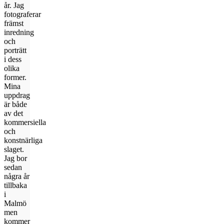
år. Jag
fotograferar
främst
inredning
och
porträtt
i dess
olika
former.
Mina
uppdrag
är både
av det
kommersiella
och
konstnärliga
slaget.
Jag bor
sedan
några år
tillbaka
i
Malmö
men
kommer