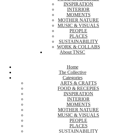
INSPIRATION
INTERIOR
MOMENTS
MOTHER NATURE
MUSIC & VISUALS
PEOPLE
PLACES
SUSTAINABILITY
WORK & COLLABS
About TNSC
Home
The Collective
Categories
ARTS & CRAFTS
FOOD & RECEPIES
INSPIRATION
INTERIOR
MOMENTS
MOTHER NATURE
MUSIC & VISUALS
PEOPLE
PLACES
SUSTAINABILITY