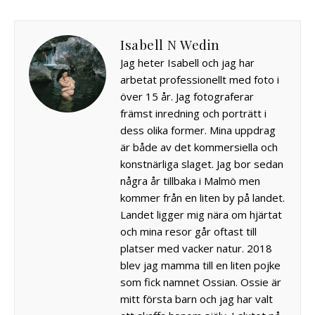
Isabell N Wedin
Jag heter Isabell och jag har
arbetat professionellt med foto i
över 15 år. Jag fotograferar
främst inredning och porträtt i
dess olika former. Mina uppdrag
är både av det kommersiella och
konstnärliga slaget. Jag bor sedan
några år tillbaka i Malmö men
kommer från en liten by på landet.
Landet ligger mig nära om hjärtat
och mina resor går oftast till
platser med vacker natur. 2018
blev jag mamma till en liten pojke
som fick namnet Ossian. Ossie är
mitt första barn och jag har valt