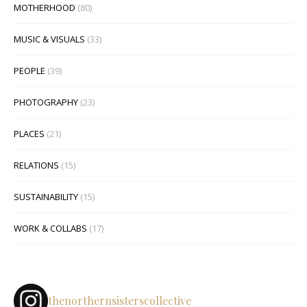
MOTHERHOOD
(80)
MUSIC & VISUALS
(33)
PEOPLE
(39)
PHOTOGRAPHY
(23)
PLACES
(21)
RELATIONS
(15)
SUSTAINABILITY
(15)
WORK & COLLABS
(17)
thenorthernsisterscollective