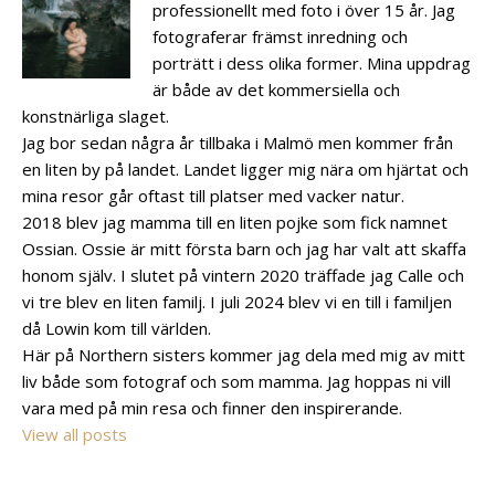
professionellt med foto i över 15 år. Jag
fotograferar främst inredning och
porträtt i dess olika former. Mina uppdrag
är både av det kommersiella och
konstnärliga slaget.
Jag bor sedan några år tillbaka i Malmö men kommer från
en liten by på landet. Landet ligger mig nära om hjärtat och
mina resor går oftast till platser med vacker natur.
2018 blev jag mamma till en liten pojke som fick namnet
Ossian. Ossie är mitt första barn och jag har valt att skaffa
honom själv. I slutet på vintern 2020 träffade jag Calle och
vi tre blev en liten familj. I juli 2024 blev vi en till i familjen
då Lowin kom till världen.
Här på Northern sisters kommer jag dela med mig av mitt
liv både som fotograf och som mamma. Jag hoppas ni vill
vara med på min resa och finner den inspirerande.
View all posts