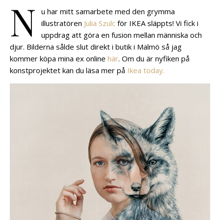
N
u har mitt samarbete med den grymma
illustratören
Julia Szulc
för IKEA släppts! Vi fick i
uppdrag att göra en fusion mellan människa och
djur. Bilderna sålde slut direkt i butik i Malmö så jag
kommer köpa mina ex online
här
. Om du är nyfiken på
konstprojektet kan du läsa mer på
Ikea today.