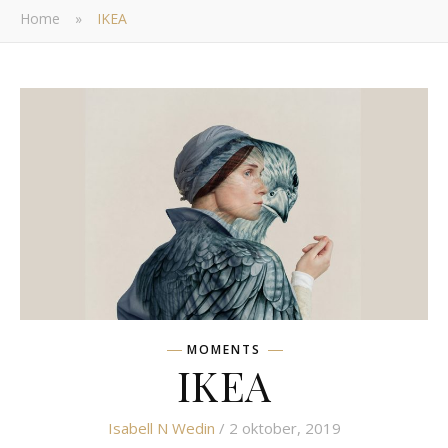
Home
»
IKEA
MOMENTS
IKEA
Isabell N Wedin
/ 2 oktober, 2019