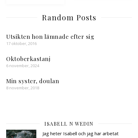
Random Posts
Utsikten hon lämnade efter sig
17 oktober, 2016
Oktoberkastanj
6 november, 2024
Min syster, doulan
8 november, 2018
ISABELL N WEDIN
Jag heter Isabell och jag har arbetat