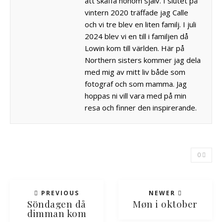
att skaffa honom själv. I slutet på
vintern 2020 träffade jag Calle
och vi tre blev en liten familj. I juli
2024 blev vi en till i familjen då
Lowin kom till världen. Här på
Northern sisters kommer jag dela
med mig av mitt liv både som
fotograf och som mamma. Jag
hoppas ni vill vara med på min
resa och finner den inspirerande.
0
PREVIOUS
NEWER
Söndagen då
Møn i oktober
dimman kom