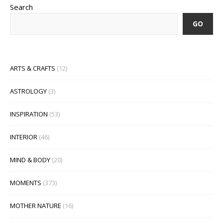
Search
GO
ARTS & CRAFTS
(12)
ASTROLOGY
(3)
INSPIRATION
(53)
INTERIOR
(46)
MIND & BODY
(20)
MOMENTS
(373)
MOTHER NATURE
(16)