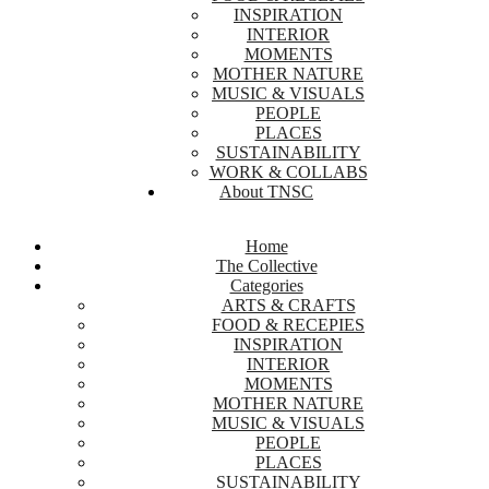
INSPIRATION
INTERIOR
MOMENTS
MOTHER NATURE
MUSIC & VISUALS
PEOPLE
PLACES
SUSTAINABILITY
WORK & COLLABS
About TNSC
Home
The Collective
Categories
ARTS & CRAFTS
FOOD & RECEPIES
INSPIRATION
INTERIOR
MOMENTS
MOTHER NATURE
MUSIC & VISUALS
PEOPLE
PLACES
SUSTAINABILITY