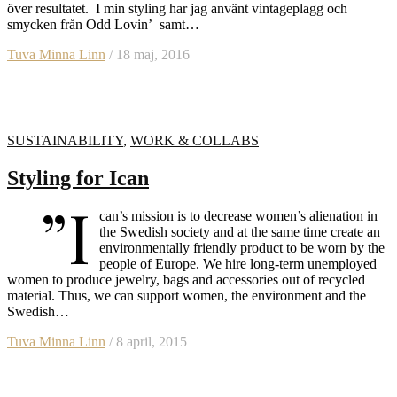
över resultatet. I min styling har jag använt vintageplagg och
smycken från Odd Lovin’ samt…
Tuva Minna Linn
/ 18 maj, 2016
SUSTAINABILITY
,
WORK & COLLABS
Styling for Ican
”I
can’s mission is to decrease women’s alienation in
the Swedish society and at the same time create an
environmentally friendly product to be worn by the
people of Europe. We hire long-term unemployed
women to produce jewelry, bags and accessories out of recycled
material. Thus, we can support women, the environment and the
Swedish…
Tuva Minna Linn
/ 8 april, 2015