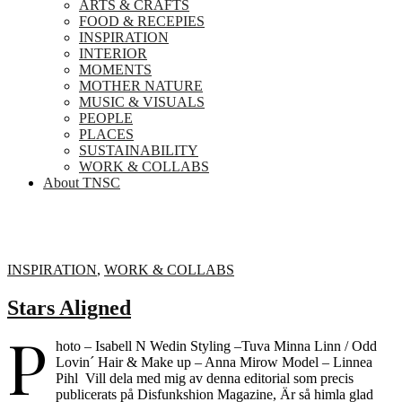
ARTS & CRAFTS
FOOD & RECEPIES
INSPIRATION
INTERIOR
MOMENTS
MOTHER NATURE
MUSIC & VISUALS
PEOPLE
PLACES
SUSTAINABILITY
WORK & COLLABS
About TNSC
INSPIRATION
,
WORK & COLLABS
Stars Aligned
P
hoto – Isabell N Wedin Styling –Tuva Minna Linn / Odd
Lovin´ Hair & Make up – Anna Mirow Model – Linnea
Pihl Vill dela med mig av denna editorial som precis
publicerats på Disfunkshion Magazine, Är så himla glad