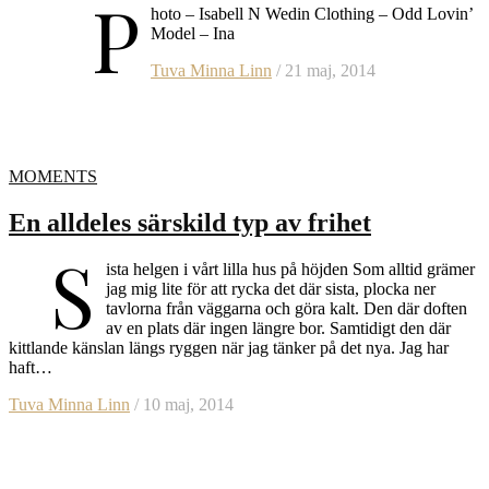
P
hoto – Isabell N Wedin Clothing – Odd Lovin’
Model – Ina
Tuva Minna Linn
/ 21 maj, 2014
MOMENTS
En alldeles särskild typ av frihet
S
ista helgen i vårt lilla hus på höjden Som alltid grämer
jag mig lite för att rycka det där sista, plocka ner
tavlorna från väggarna och göra kalt. Den där doften
av en plats där ingen längre bor. Samtidigt den där
kittlande känslan längs ryggen när jag tänker på det nya. Jag har
haft…
Tuva Minna Linn
/ 10 maj, 2014