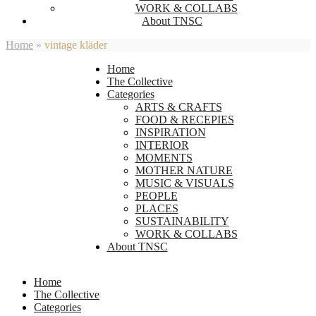
WORK & COLLABS
About TNSC
Home
»
vintage kläder
Home
The Collective
Categories
ARTS & CRAFTS
FOOD & RECEPIES
INSPIRATION
INTERIOR
MOMENTS
MOTHER NATURE
MUSIC & VISUALS
PEOPLE
PLACES
SUSTAINABILITY
WORK & COLLABS
About TNSC
Home
The Collective
Categories