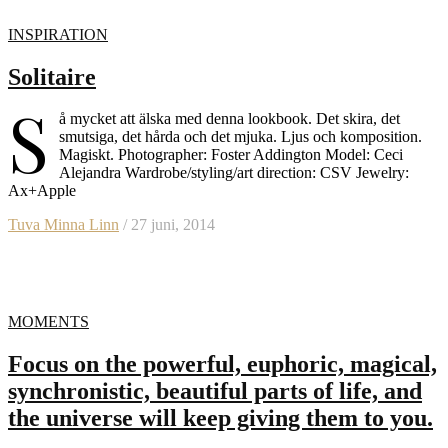
INSPIRATION
Solitaire
S
å mycket att älska med denna lookbook. Det skira, det
smutsiga, det hårda och det mjuka. Ljus och komposition.
Magiskt. Photographer: Foster Addington Model: Ceci
Alejandra Wardrobe/styling/art direction: CSV Jewelry:
Ax+Apple
Tuva Minna Linn
/ 27 juni, 2014
MOMENTS
Focus on the powerful, euphoric, magical,
synchronistic, beautiful parts of life, and
the universe will keep giving them to you.