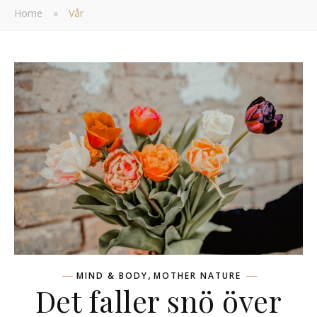
Home
»
Vår
,
MIND & BODY
MOTHER NATURE
Det faller snö över