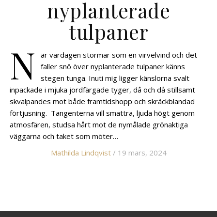
nyplanterade
tulpaner
N
är vardagen stormar som en virvelvind och det
faller snö över nyplanterade tulpaner känns
stegen tunga. Inuti mig ligger känslorna svalt
inpackade i mjuka jordfärgade tyger, då och då stillsamt
skvalpandes mot både framtidshopp och skräckblandad
förtjusning. Tangenterna vill smattra, ljuda högt genom
atmosfären, studsa hårt mot de nymålade grönaktiga
väggarna och taket som möter…
Mathilda Lindqvist
/ 19 mars, 2024