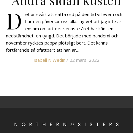
D
et är svårt att sätta ord på den tid vi lever i och
hur den påverkar oss alla. Jag vet att jag inte är
ensam om att det senaste året har känt en
nedstämdhet, en tyngd. Det började med pandemi och i
november rycktes pappa plötsligt bort. Det känns
fortfarande så ofattbart att han är…
Isabell N Wedin
/ 22 mars, 2022