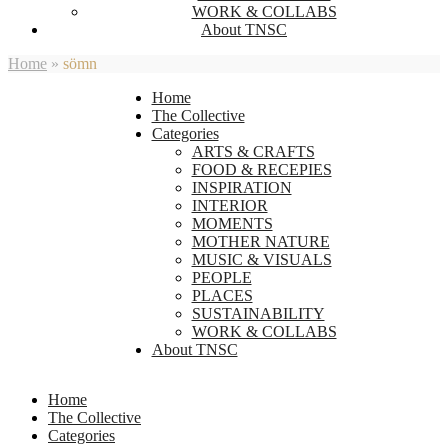
WORK & COLLABS
About TNSC
Home
»
sömn
Home
The Collective
Categories
ARTS & CRAFTS
FOOD & RECEPIES
INSPIRATION
INTERIOR
MOMENTS
MOTHER NATURE
MUSIC & VISUALS
PEOPLE
PLACES
SUSTAINABILITY
WORK & COLLABS
About TNSC
Home
The Collective
Categories