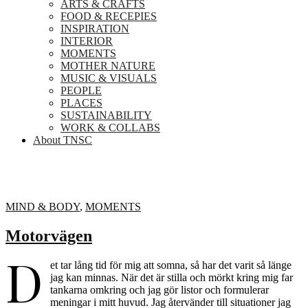
ARTS & CRAFTS
FOOD & RECEPIES
INSPIRATION
INTERIOR
MOMENTS
MOTHER NATURE
MUSIC & VISUALS
PEOPLE
PLACES
SUSTAINABILITY
WORK & COLLABS
About TNSC
MIND & BODY
,
MOMENTS
Motorvägen
D
et tar lång tid för mig att somna, så har det varit så länge
jag kan minnas. När det är stilla och mörkt kring mig far
tankarna omkring och jag gör listor och formulerar
meningar i mitt huvud. Jag återvänder till situationer jag