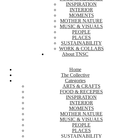
INSPIRATION
INTERIOR
MOMENTS
MOTHER NATURE
MUSIC & VISUALS
PEOPLE
PLACES
SUSTAINABILITY
WORK & COLLABS
About TNSC
Home
The Collective
Categories
ARTS & CRAFTS
FOOD & RECEPIES
INSPIRATION
INTERIOR
MOMENTS
MOTHER NATURE
MUSIC & VISUALS
PEOPLE
PLACES
SUSTAINABILITY