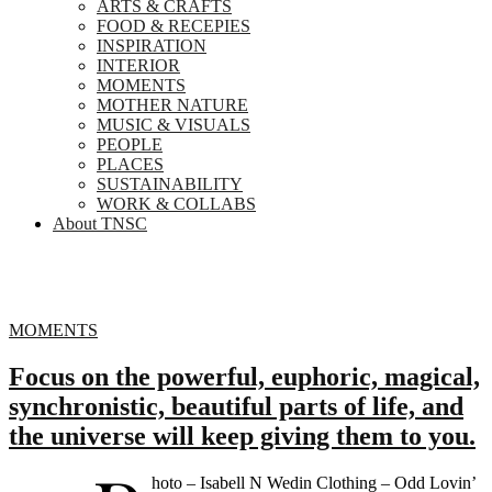
ARTS & CRAFTS
FOOD & RECEPIES
INSPIRATION
INTERIOR
MOMENTS
MOTHER NATURE
MUSIC & VISUALS
PEOPLE
PLACES
SUSTAINABILITY
WORK & COLLABS
About TNSC
MOMENTS
Focus on the powerful, euphoric, magical,
synchronistic, beautiful parts of life, and
the universe will keep giving them to you.
hoto – Isabell N Wedin Clothing – Odd Lovin’