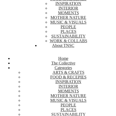
INSPIRATION
INTERIOR
MOMENTS
MOTHER NATURE
MUSIC & VISUALS
PEOPLE
PLACES
SUSTAINABILITY
WORK & COLLABS
About TNSC
Home
The Collective
Categories
ARTS & CRAFTS
FOOD & RECEPIES
INSPIRATION
INTERIOR
MOMENTS
MOTHER NATURE
MUSIC & VISUALS
PEOPLE
PLACES
SUSTAINABILITY